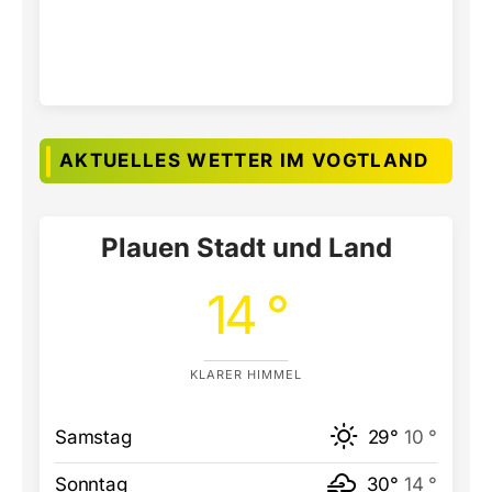
AKTUELLES WETTER IM VOGTLAND
Plauen Stadt und Land
14 °
KLARER HIMMEL
Samstag
29°
10 °
Sonntag
30°
14 °