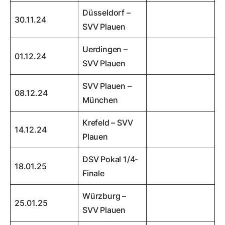
Düsseldorf –
30.11.24
SVV Plauen
Uerdingen –
01.12.24
SVV Plauen
SVV Plauen –
08.12.24
München
Krefeld – SVV
14.12.24
Plauen
DSV Pokal 1/4-
18.01.25
Finale
Würzburg –
25.01.25
SVV Plauen