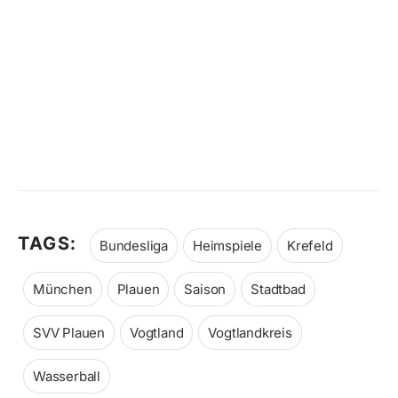
TAGS:
Bundesliga
Heimspiele
Krefeld
München
Plauen
Saison
Stadtbad
SVV Plauen
Vogtland
Vogtlandkreis
Wasserball