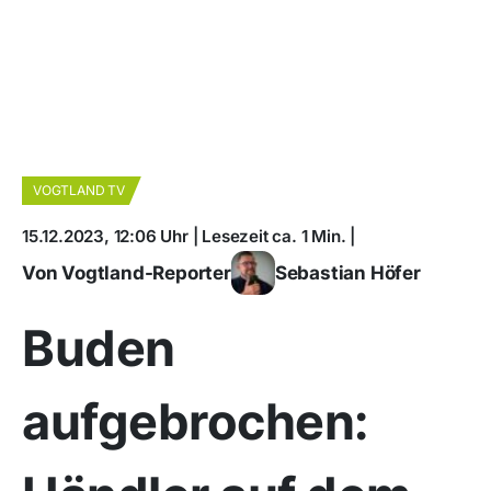
VOGTLAND TV
15.12.2023, 12:06 Uhr | Lesezeit ca. 1 Min. |
Von Vogtland-Reporter
Sebastian Höfer
Buden
aufgebrochen: