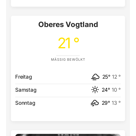
Oberes Vogtland
21 °
MÄSSIG BEWÖLKT
Freitag
25°
12 °
Samstag
24°
10 °
Sonntag
29°
13 °