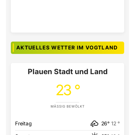
AKTUELLES WETTER IM VOGTLAND
Plauen Stadt und Land
23 °
MÄSSIG BEWÖLKT
Freitag
26°
12 °