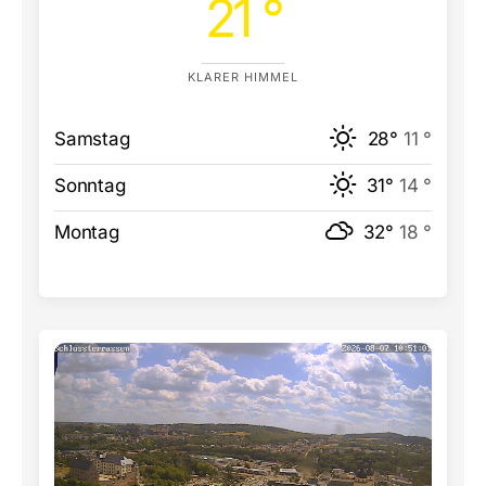
21 °
KLARER HIMMEL
Samstag
28°
11 °
Sonntag
31°
14 °
Montag
32°
18 °