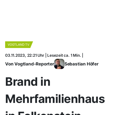
VOGTLAND TV
03.11.2023, 22:21 Uhr | Lesezeit ca. 1 Min. |
Von Vogtland-Reporter
Sebastian Höfer
Brand in
Mehrfamilienhaus