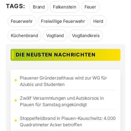
TAGS:
Brand
Falkenstein
Feuer
Feuerwehr
Freiwillige Feuerwehr
Herd
Küchenbrand
Vogtland
Vogtlandkreis
DIE NEUSTEN NACHRICHTEN
Plauener Gründerzeithaus wird zur WG für
Azubis und Studenten
Zwölf Versammlungen und Autokorsos in
Plauen für Samstag angekündigt
Stoppelfeldbrand in Plauen-Kauschwitz: 4.000
Quadratmeter Acker betroffen