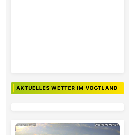
AKTUELLES WETTER IM VOGTLAND