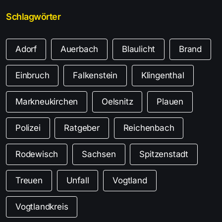
Schlagwörter
Adorf
Auerbach
Blaulicht
Brand
Einbruch
Falkenstein
Klingenthal
Markneukirchen
Oelsnitz
Plauen
Polizei
Ratgeber
Reichenbach
Rodewisch
Sachsen
Spitzenstadt
Treuen
Unfall
Vogtland
Vogtlandkreis