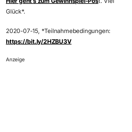
Hier geht’s zum Gewinnspiel-Pos
t. Viel
Glück*.
2020-07-15, *Teilnahmebedingungen:
https://bit.ly/2HZBU3V
Anzeige