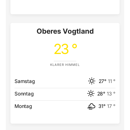
Oberes Vogtland
23 °
KLARER HIMMEL
Samstag
27°
11 °
Sonntag
28°
13 °
Montag
31°
17 °