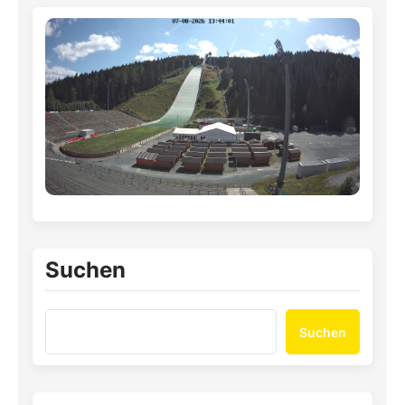
Suchen
Suchen