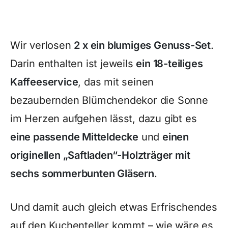
Wir verlosen
2 x ein blumiges Genuss-Set
.
Darin enthalten ist jeweils
ein 18-teiliges
Kaffeeservice
, das mit seinen
bezaubernden Blümchendekor die Sonne
im Herzen aufgehen lässt, dazu gibt es
eine passende Mitteldecke
und
einen
originellen „Saftladen“-Holzträger mit
sechs sommerbunten Gläsern
.
Und damit auch gleich etwas Erfrischendes
auf den Kuchenteller kommt – wie wäre es