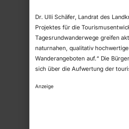
Dr. Ulli Schäfer, Landrat des Land
Projektes für die Tourismusentwic
Tagesrundwanderwege greifen akt
naturnahen, qualitativ hochwertig
Wanderangeboten auf.“ Die Bürger
sich über die Aufwertung der touris
Anzeige