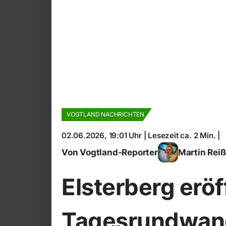
VOGTLAND NACHRICHTEN
02.06.2026, 19:01 Uhr | Lesezeit ca. 2 Min. |
Von Vogtland-Reporter
Martin Rei
Elsterberg erö
Tagesrundwan