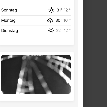
Sonntag
31°
12 °
Montag
30°
16 °
Dienstag
22°
12 °