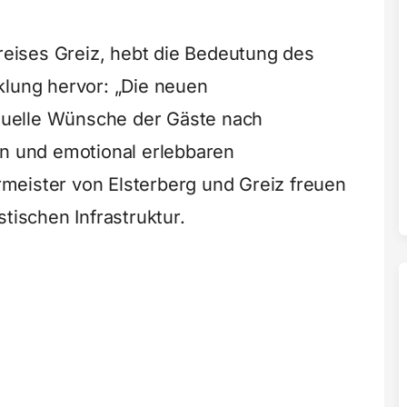
kreises Greiz, hebt die Bedeutung des
klung hervor: „Die neuen
uelle Wünsche der Gäste nach
en und emotional erlebbaren
meister von Elsterberg und Greiz freuen
tischen Infrastruktur.