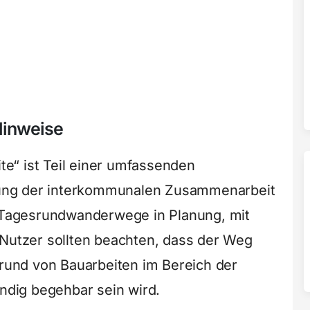
Hinweise
e“ ist Teil einer umfassenden
ärkung der interkommunalen Zusammenarbeit
7 Tagesrundwanderwege in Planung, mit
 Nutzer sollten beachten, dass der Weg
grund von Bauarbeiten im Bereich der
ändig begehbar sein wird.