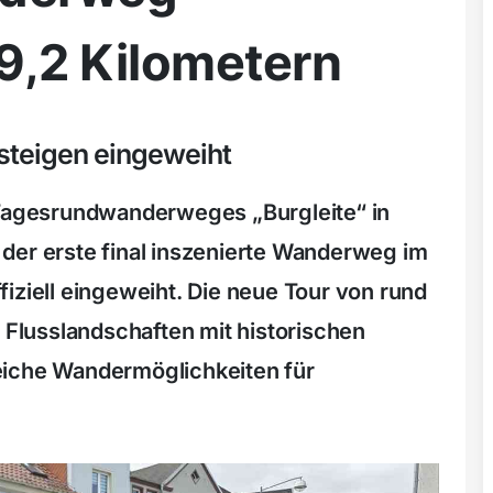
 9,2 Kilometern
steigen eingeweiht
 Tagesrundwanderweges „Burgleite“ in
der erste final inszenierte Wanderweg im
iziell eingeweiht. Die neue Tour von rund
e Flusslandschaften mit historischen
eiche Wandermöglichkeiten für