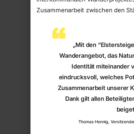
Zusammenarbeit zwischen den Städ
„Mit den “Elstersteig
Wanderangebot, das Natur
Identität miteinander 
eindrucksvoll, welches Pot
Zusammenarbeit unserer K
Dank gilt allen Beteilig
beige
Thomas Hennig, Vorsitzende