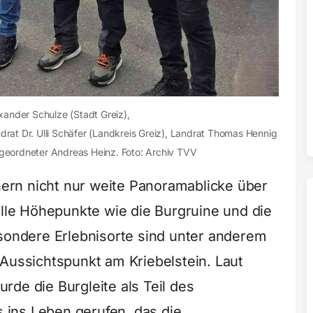
xander Schulze (Stadt Greiz),
drat Dr. Ulli Schäfer (Landkreis Greiz), Landrat Thomas Hennig
geordneter Andreas Heinz. Foto: Archiv TVV
rn nicht nur weite Panoramablicke über
elle Höhepunkte wie die Burgruine und die
sondere Erlebnisorte sind unter anderem
 Aussichtspunkt am Kriebelstein. Laut
de die Burgleite als Teil des
ins Leben gerufen, das die