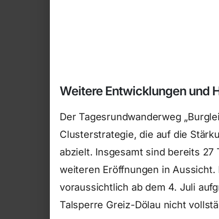
Weitere Entwicklungen und 
Der Tagesrundwanderweg „Burgleit
Clusterstrategie, die auf die St
abzielt. Insgesamt sind bereits 2
weiteren Eröffnungen in Aussicht.
voraussichtlich ab dem 4. Juli auf
Talsperre Greiz-Dölau nicht vollst