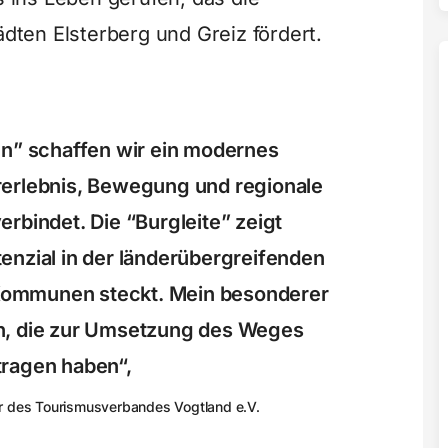
ten Elsterberg und Greiz fördert.
en” schaffen wir ein modernes
erlebnis, Bewegung und regionale
verbindet. Die “Burgleite” zeigt
enzial in der länderübergreifenden
ommunen steckt. Mein besonderer
ten, die zur Umsetzung des Weges
tragen haben“,
r des Tourismusverbandes Vogtland e.V.