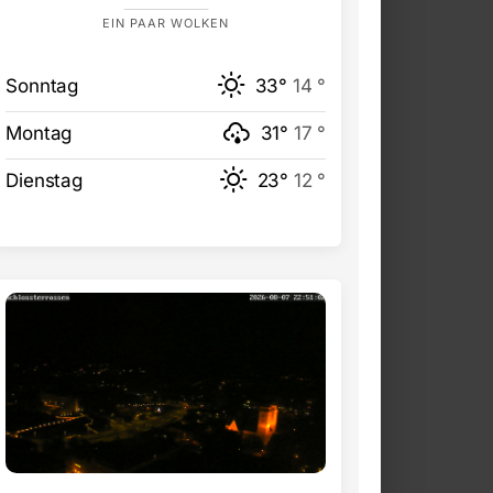
EIN PAAR WOLKEN
Sonntag
33°
14 °
Montag
31°
17 °
Dienstag
23°
12 °