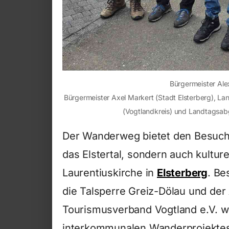
Bürgermeister Ale
Bürgermeister Axel Markert (Stadt Elsterberg), Lan
(Vogtlandkreis) und Landtagsab
Der Wanderweg bietet den Besuche
das Elstertal, sondern auch kultur
Laurentiuskirche in
Elsterberg
. Be
die Talsperre Greiz-Dölau und der
Tourismusverband Vogtland e.V. wur
interkommunalen Wanderprojektes 