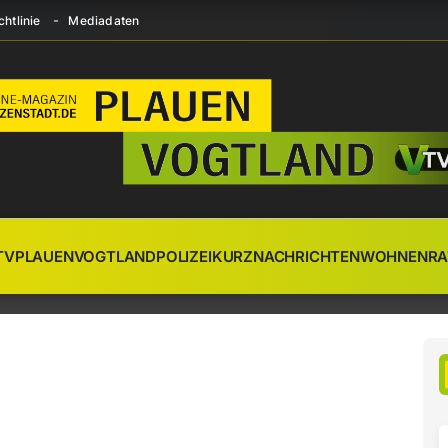
htlinie
Mediadaten
TV
PLAUEN
VOGTLAND
POLIZEI
KURZNACHRICHTEN
WOHNEN
RA