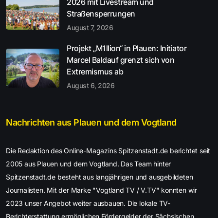
2026 mit Livestream und
Straßensperrungen
August 7, 2026
Projekt „M1llion“ in Plauen: Initiator
Marcel Baldauf grenzt sich von
Extremismus ab
August 6, 2026
Nachrichten aus Plauen und dem Vogtland
Die Redaktion des Online-Magazins Spitzenstadt.de berichtet seit
2005 aus Plauen und dem Vogtland. Das Team hinter
Spitzenstadt.de besteht aus langjährigen und ausgebildeten
Journalisten. Mit der Marke "Vogtland TV / V.TV" konnten wir
2023 unser Angebot weiter ausbauen. Die lokale TV-
Berichterstattung ermöglichen Fördergelder der Sächsischen