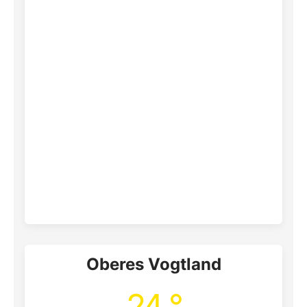
Oberes Vogtland
24 °