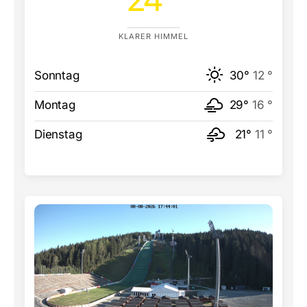
KLARER HIMMEL
Sonntag
30°
12 °
Montag
29°
16 °
Dienstag
21°
11 °