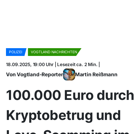
POLIZEI
VOGTLAND NACHRICHTEN
18.09.2025, 19:00 Uhr | Lesezeit ca. 2 Min. |
Von Vogtland-Reporter
Martin Reißmann
100.000 Euro durch
Kryptobetrug und