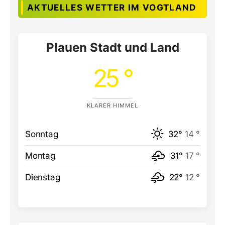
AKTUELLES WETTER IM VOGTLAND
Plauen Stadt und Land
25 °
KLARER HIMMEL
Sonntag
32°
14 °
Montag
31°
17 °
Dienstag
22°
12 °