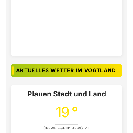
AKTUELLES WETTER IM VOGTLAND
Plauen Stadt und Land
19 °
ÜBERWIEGEND BEWÖLKT