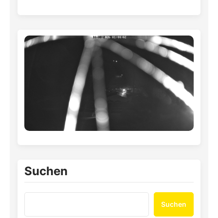
Suchen
Suchen