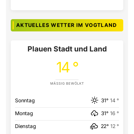
AKTUELLES WETTER IM VOGTLAND
Plauen Stadt und Land
14 °
MÄSSIG BEWÖLKT
Sonntag
31°
14 °
Montag
31°
16 °
Dienstag
22°
12 °