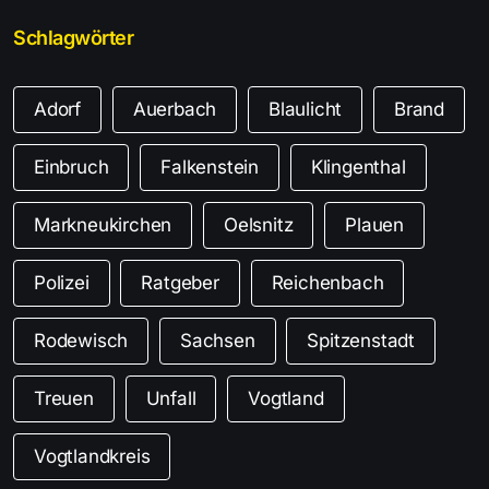
Schlagwörter
Adorf
Auerbach
Blaulicht
Brand
Einbruch
Falkenstein
Klingenthal
Markneukirchen
Oelsnitz
Plauen
Polizei
Ratgeber
Reichenbach
Rodewisch
Sachsen
Spitzenstadt
Treuen
Unfall
Vogtland
Vogtlandkreis