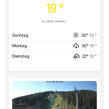
19 °
KLARER HIMMEL
Sonntag
30°
13 °
Montag
30°
15 °
Dienstag
22°
12 °