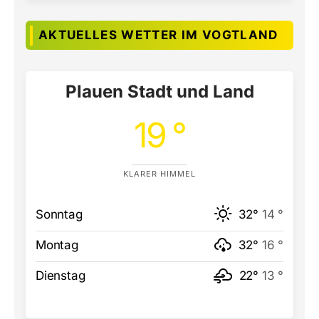
AKTUELLES WETTER IM VOGTLAND
Plauen Stadt und Land
19 °
KLARER HIMMEL
Sonntag
32°
14 °
Montag
32°
16 °
Dienstag
22°
13 °