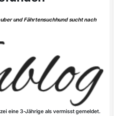
auber und Fährtensuchhund sucht nach
ei eine 3-Jährige als vermisst gemeldet.