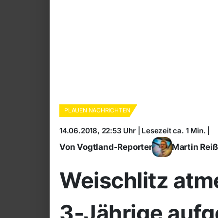
PLAUEN NACHRICHTEN
14.06.2018, 22:53 Uhr | Lesezeit ca. 1 Min. |
Von Vogtland-Reporter
Martin Rei
Weischlitz atm
3-Jährige auf