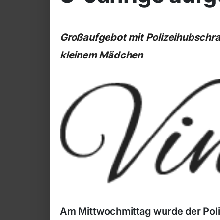
Großaufgebot mit Polizeihubschr
kleinem Mädchen
Am Mittwochmittag wurde der Poliz