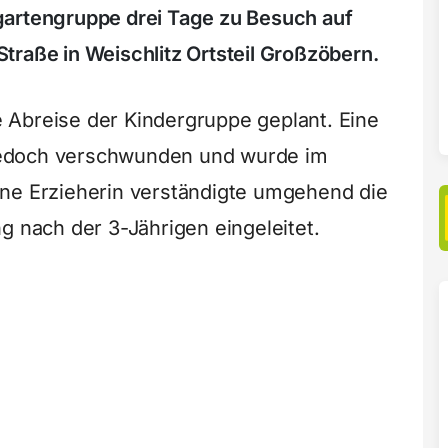
gartengruppe drei Tage zu Besuch auf
traße in Weischlitz Ortsteil Großzöbern.
 Abreise der Kindergruppe geplant. Eine
jedoch verschwunden und wurde im
ine Erzieherin verständigte umgehend die
g nach der 3-Jährigen eingeleitet.