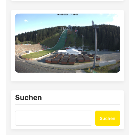
Suchen
Suchen