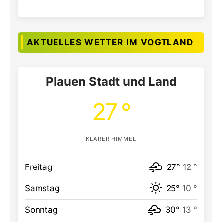
AKTUELLES WETTER IM VOGTLAND
Plauen Stadt und Land
27 °
KLARER HIMMEL
Freitag
27°
12 °
Samstag
25°
10 °
Sonntag
30°
13 °