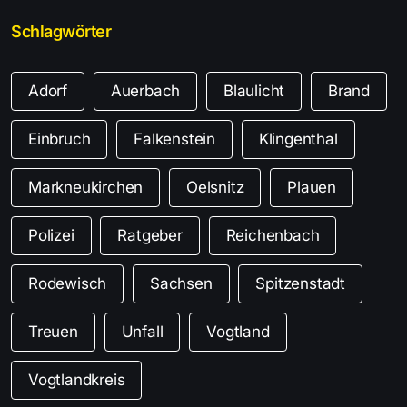
Schlagwörter
Adorf
Auerbach
Blaulicht
Brand
Einbruch
Falkenstein
Klingenthal
Markneukirchen
Oelsnitz
Plauen
Polizei
Ratgeber
Reichenbach
Rodewisch
Sachsen
Spitzenstadt
Treuen
Unfall
Vogtland
Vogtlandkreis