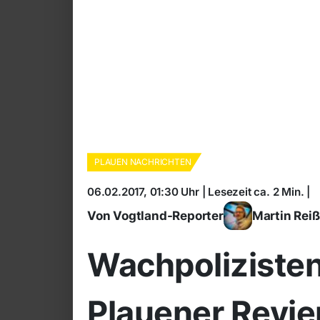
PLAUEN NACHRICHTEN
06.02.2017, 01:30 Uhr | Lesezeit ca. 2 Min. |
Von Vogtland-Reporter
Martin Rei
Wachpolizisten
Plauener Revie