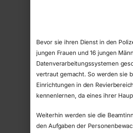
Bevor sie ihren Dienst in den Poli
jungen Frauen und 16 jungen Männ
Datenverarbeitungssystemen gesch
vertraut gemacht. So werden sie 
Einrichtungen in den Revierberei
kennenlernen, da eines ihrer Haup
Weiterhin werden sie die Beamtinn
den Aufgaben der Personenbewach