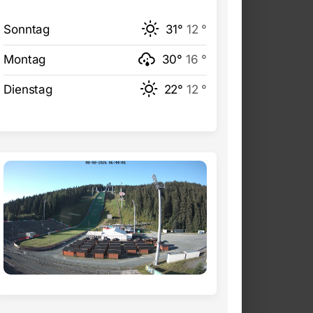
Sonntag
31°
12 °
Montag
30°
16 °
Dienstag
22°
12 °