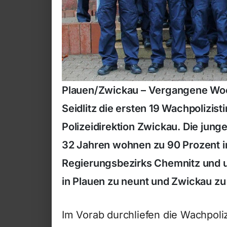
Plauen/Zwickau – Vergangene Woch
Seidlitz die ersten 19 Wachpolizis
Polizeidirektion Zwickau. Die jung
32 Jahren wohnen zu 90 Prozent 
Regierungsbezirks Chemnitz und un
in Plauen zu neunt und Zwickau zu
Im Vorab durchliefen die Wachpoli