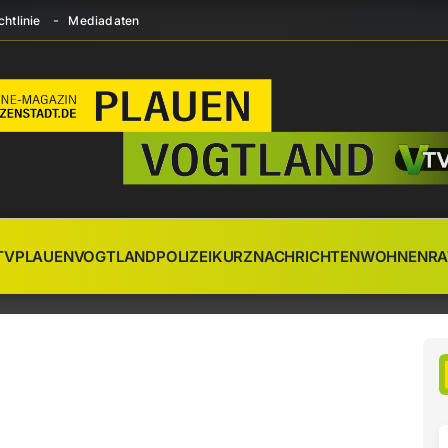
htlinie
Mediadaten
TV
PLAUEN
VOGTLAND
POLIZEI
KURZNACHRICHTEN
WOHNEN
RA