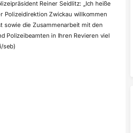
izeipräsident Reiner Seidlitz: „Ich heiße
er Polizeidirektion Zwickau willkommen
st sowie die Zusammenarbeit mit den
 Polizeibeamten in Ihren Revieren viel
i/seb)