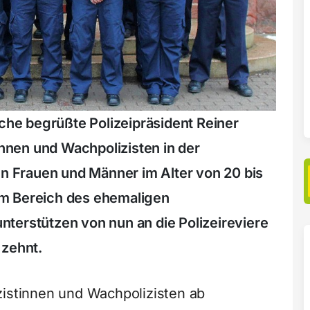
e begrüßte Polizeipräsident Reiner
tinnen und Wachpolizisten in der
en Frauen und Männer im Alter von 20 bis
im Bereich des ehemaligen
terstützen von nun an die Polizeireviere
 zehnt.
zistinnen und Wachpolizisten ab