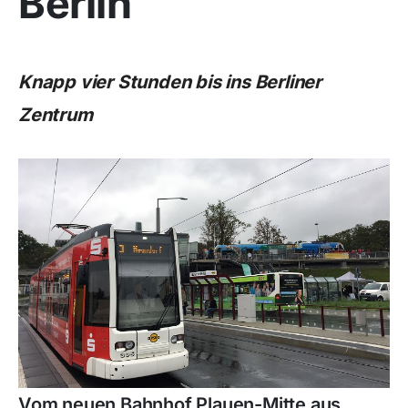
Berlin
Knapp vier Stunden bis ins Berliner
Zentrum
Vom neuen Bahnhof Plauen-Mitte aus