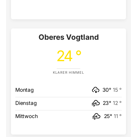
Oberes Vogtland
24 °
KLARER HIMMEL
Montag
30°
15 °
Dienstag
23°
12 °
Mittwoch
25°
11 °