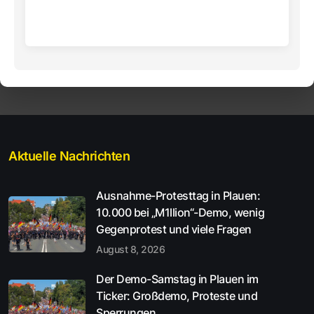
Aktuelle Nachrichten
Ausnahme-Protesttag in Plauen:
10.000 bei „M1llion“-Demo, wenig
Gegenprotest und viele Fragen
August 8, 2026
Der Demo-Samstag in Plauen im
Ticker: Großdemo, Proteste und
Sperrungen