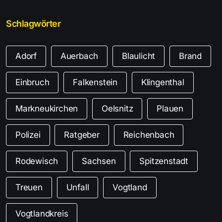
Schlagwörter
Adorf
Auerbach
Blaulicht
Brand
Einbruch
Falkenstein
Klingenthal
Markneukirchen
Oelsnitz
Plauen
Polizei
Ratgeber
Reichenbach
Rodewisch
Sachsen
Spitzenstadt
Treuen
Unfall
Vogtland
Vogtlandkreis