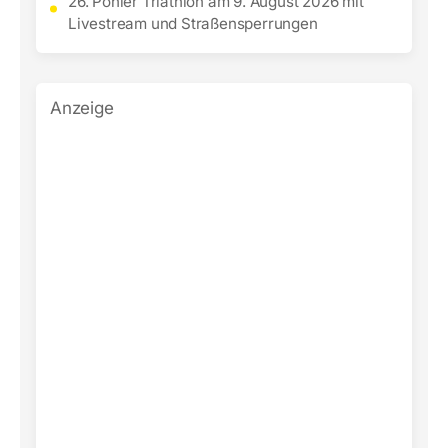
26. Pöhler Triathlon am 9. August 2026 mit
Livestream und Straßensperrungen
Anzeige