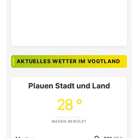
AKTUELLES WETTER IM VOGTLAND
Plauen Stadt und Land
28 °
MÄSSIG BEWÖLKT