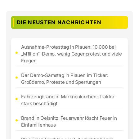
DIE NEUSTEN NACHRICHTEN
Ausnahme-Protesttag in Plauen: 10.000 bei
„M1llion“-Demo, wenig Gegenprotest und viele
Fragen
Der Demo-Samstag in Plauen im Ticker:
Großdemo, Proteste und Sperrungen
Fahrzeugbrand in Markneukirchen: Traktor
stark beschädigt
Brand in Oelsnitz: Feuerwehr löscht Feuer in
Einfamilienhaus