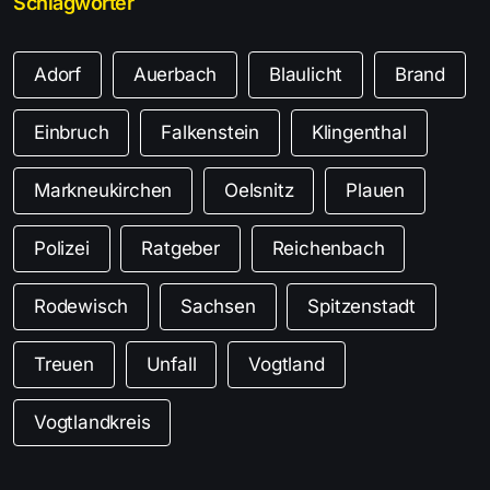
Schlagwörter
Adorf
Auerbach
Blaulicht
Brand
Einbruch
Falkenstein
Klingenthal
Markneukirchen
Oelsnitz
Plauen
Polizei
Ratgeber
Reichenbach
Rodewisch
Sachsen
Spitzenstadt
Treuen
Unfall
Vogtland
Vogtlandkreis