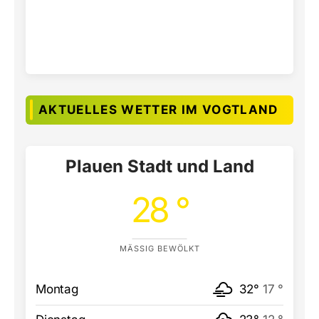
AKTUELLES WETTER IM VOGTLAND
Plauen Stadt und Land
28 °
MÄSSIG BEWÖLKT
Montag
32°
17 °