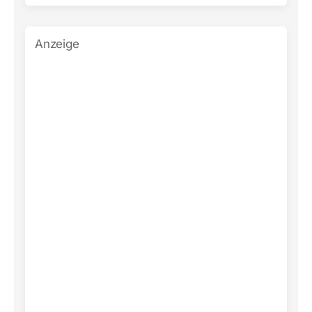
Anzeige