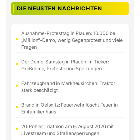
DIE NEUSTEN NACHRICHTEN
Ausnahme-Protesttag in Plauen: 10.000 bei
„M1llion“-Demo, wenig Gegenprotest und viele
Fragen
Der Demo-Samstag in Plauen im Ticker:
Großdemo, Proteste und Sperrungen
Fahrzeugbrand in Markneukirchen: Traktor
stark beschädigt
Brand in Oelsnitz: Feuerwehr löscht Feuer in
Einfamilienhaus
26. Pöhler Triathlon am 9. August 2026 mit
Livestream und Straßensperrungen