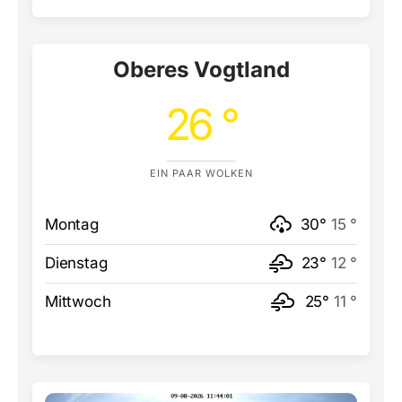
Oberes Vogtland
26 °
EIN PAAR WOLKEN
Montag
30°
15 °
Dienstag
23°
12 °
Mittwoch
25°
11 °