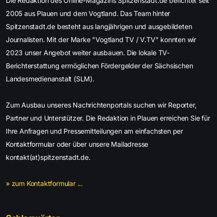
Die Redaktion des Online-Magazins Spitzenstadt.de berichtet seit
2005 aus Plauen und dem Vogtland. Das Team hinter
Spitzenstadt.de besteht aus langjährigen und ausgebildeten
Journalisten. Mit der Marke "Vogtland TV / V.TV" konnten wir
2023 unser Angebot weiter ausbauen. Die lokale TV-
Berichterstattung ermöglichen Fördergelder der Sächsischen
Landesmedienanstalt (SLM).
Zum Ausbau unseres Nachrichtenportals suchen wir Reporter,
Partner und Unterstützer. Die Redaktion in Plauen erreichen Sie für
Ihre Anfragen und Pressemitteilungen am einfachsten per
Kontaktformular oder über unsere Mailadresse
kontakt(at)spitzenstadt.de.
» zum Kontaktformular ...