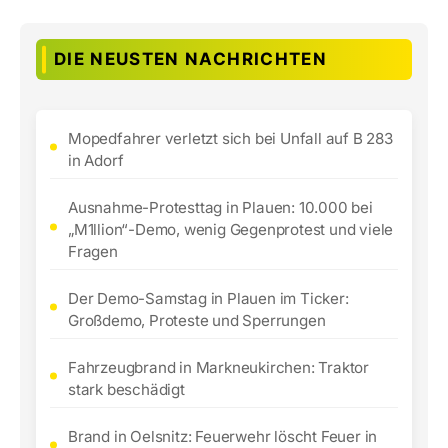
DIE NEUSTEN NACHRICHTEN
Mopedfahrer verletzt sich bei Unfall auf B 283
in Adorf
Ausnahme-Protesttag in Plauen: 10.000 bei
„M1llion“-Demo, wenig Gegenprotest und viele
Fragen
Der Demo-Samstag in Plauen im Ticker:
Großdemo, Proteste und Sperrungen
Fahrzeugbrand in Markneukirchen: Traktor
stark beschädigt
Brand in Oelsnitz: Feuerwehr löscht Feuer in