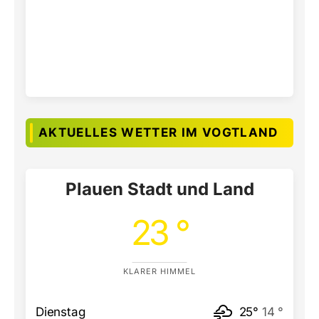
AKTUELLES WETTER IM VOGTLAND
Plauen Stadt und Land
23 °
KLARER HIMMEL
Dienstag
25°
14 °