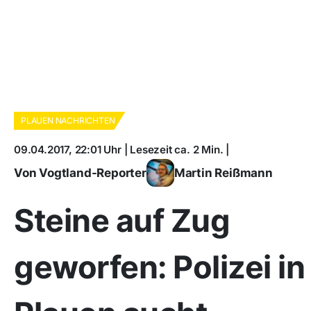
PLAUEN NACHRICHTEN
09.04.2017, 22:01 Uhr | Lesezeit ca. 2 Min. |
Von Vogtland-Reporter
Martin Reißmann
Steine auf Zug
geworfen: Polizei in