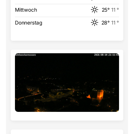
Mittwoch
25°
11 °
Donnerstag
28°
11 °