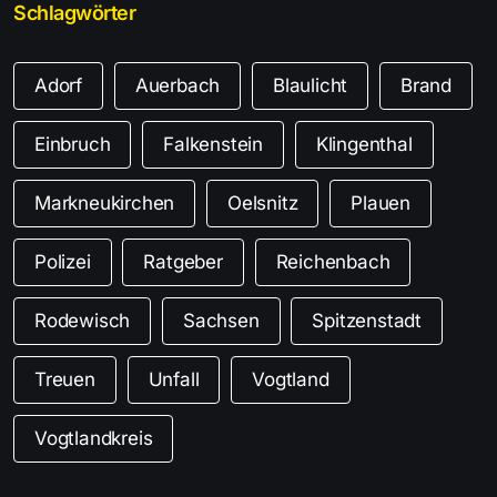
Schlagwörter
Adorf
Auerbach
Blaulicht
Brand
Einbruch
Falkenstein
Klingenthal
Markneukirchen
Oelsnitz
Plauen
Polizei
Ratgeber
Reichenbach
Rodewisch
Sachsen
Spitzenstadt
Treuen
Unfall
Vogtland
Vogtlandkreis