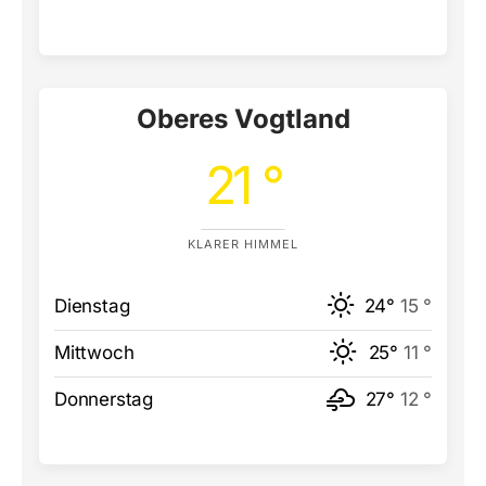
Oberes Vogtland
21 °
KLARER HIMMEL
Dienstag
24°
15 °
Mittwoch
25°
11 °
Donnerstag
27°
12 °