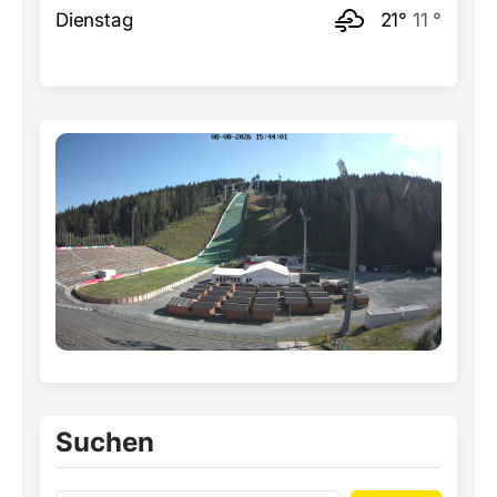
Dienstag
21°
11 °
Suchen