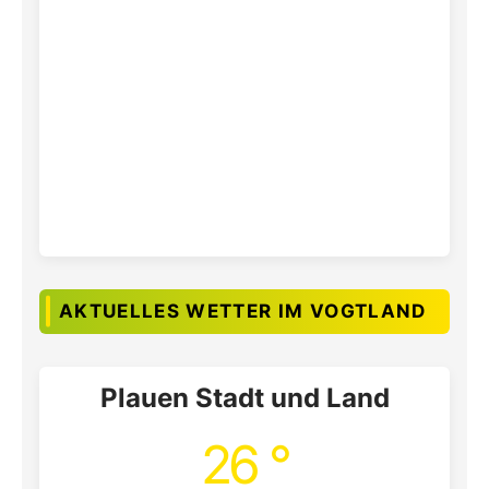
AKTUELLES WETTER IM VOGTLAND
Plauen Stadt und Land
26 °