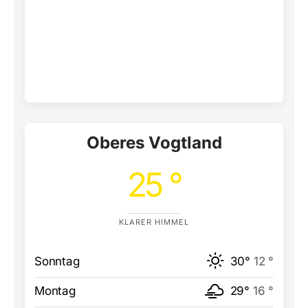
Oberes Vogtland
25 °
KLARER HIMMEL
Sonntag
30°
12 °
Montag
29°
16 °