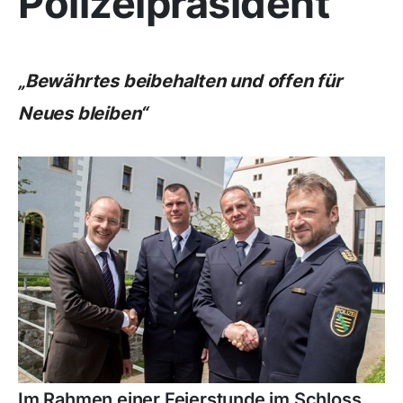
Polizeipräsident
„Bewährtes beibehalten und offen für
Neues bleiben“
Im Rahmen einer Feierstunde im Schloss