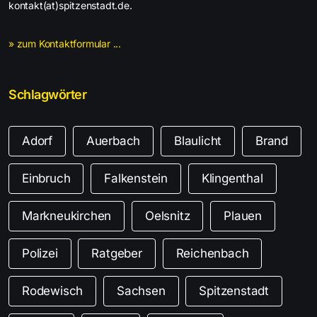
kontakt(at)spitzenstadt.de.
» zum Kontaktformular ...
Schlagwörter
Adorf
Auerbach
Blaulicht
Brand
Einbruch
Falkenstein
Klingenthal
Markneukirchen
Oelsnitz
Plauen
Polizei
Ratgeber
Reichenbach
Rodewisch
Sachsen
Spitzenstadt