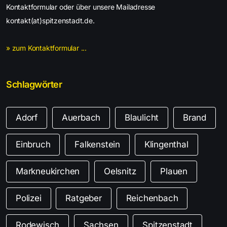
Kontaktformular oder über unsere Mailadresse
kontakt(at)spitzenstadt.de.
» zum Kontaktformular ...
Schlagwörter
Adorf
Auerbach
Blaulicht
Brand
Einbruch
Falkenstein
Klingenthal
Markneukirchen
Oelsnitz
Plauen
Polizei
Ratgeber
Reichenbach
Rodewisch
Sachsen
Spitzenstadt