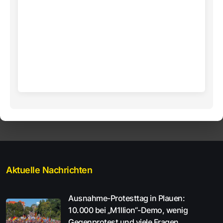
Aktuelle Nachrichten
Ausnahme-Protesttag in Plauen:
10.000 bei „M1llion“-Demo, wenig
Gegenprotest und viele Fragen