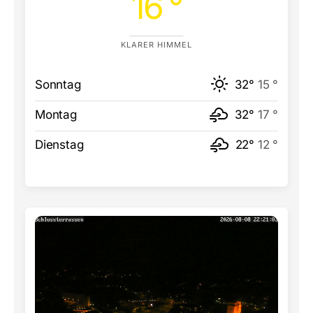
16 °
KLARER HIMMEL
Sonntag
32°
15 °
Montag
32°
17 °
Dienstag
22°
12 °