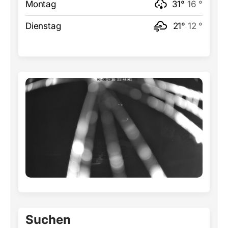
Montag
31°
16 °
Dienstag
21°
12 °
Suchen