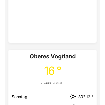
Oberes Vogtland
16 °
KLARER HIMMEL
Sonntag
30°
13 °