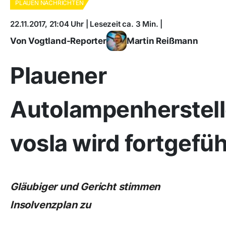
PLAUEN NACHRICHTEN
22.11.2017, 21:04 Uhr | Lesezeit ca. 3 Min. |
Von Vogtland-Reporter
Martin Reißmann
Plauener
Autolampenherstell
vosla wird fortgefüh
Gläubiger und Gericht stimmen
Insolvenzplan zu