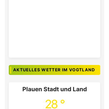
AKTUELLES WETTER IM VOGTLAND
Plauen Stadt und Land
28 °