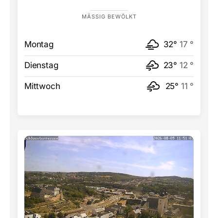
MÄSSIG BEWÖLKT
Montag
32°
17 °
Dienstag
23°
12 °
Mittwoch
25°
11 °