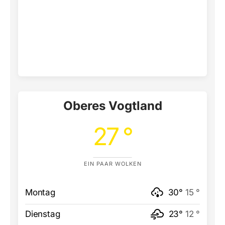
Oberes Vogtland
27 °
EIN PAAR WOLKEN
Montag
30°
15 °
Dienstag
23°
12 °