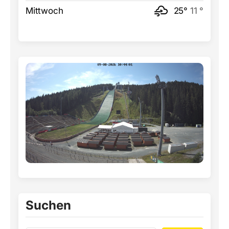
Mittwoch
25°
11 °
Suchen