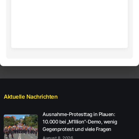
Aktuelle Nachrichten
Ausnahme-Protesttag in Plauen:
10.000 bei „M1llion“-Demo, wenig
Gegenprotest und viele Fragen
August 8, 2026