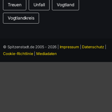
Treuen
Unfall
Vogtland
Vogtlandkreis
© Spitzenstadt.de 2005 - 2026 |
Impressum
|
Datenschutz
|
Cookie-Richtlinie
|
Mediadaten