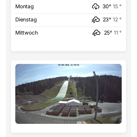
Montag
30°
15 °
Dienstag
23°
12 °
Mittwoch
25°
11 °