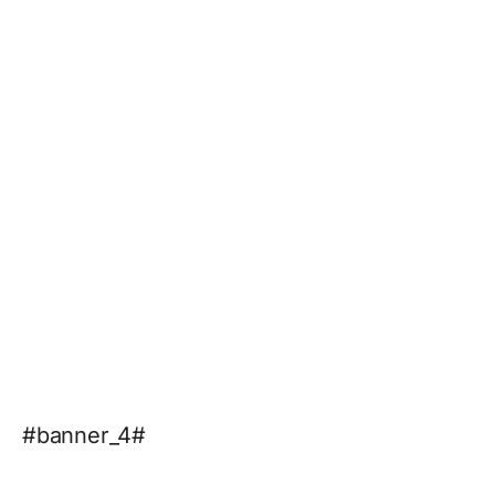
#banner_4#