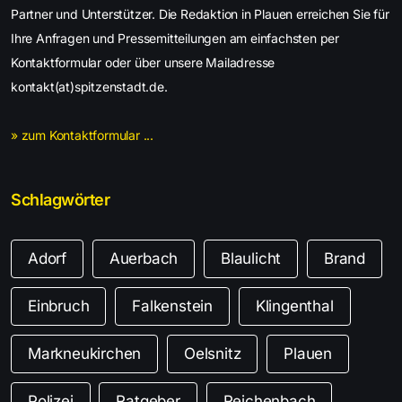
Partner und Unterstützer. Die Redaktion in Plauen erreichen Sie für
Ihre Anfragen und Pressemitteilungen am einfachsten per
Kontaktformular oder über unsere Mailadresse
kontakt(at)spitzenstadt.de.
» zum Kontaktformular ...
Schlagwörter
Adorf
Auerbach
Blaulicht
Brand
Einbruch
Falkenstein
Klingenthal
Markneukirchen
Oelsnitz
Plauen
Polizei
Ratgeber
Reichenbach