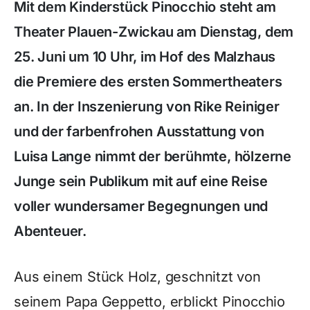
Mit dem Kinderstück Pinocchio steht am
Theater Plauen-Zwickau am Dienstag, dem
25. Juni um 10 Uhr, im Hof des Malzhaus
die Premiere des ersten Sommertheaters
an. In der Inszenierung von Rike Reiniger
und der farbenfrohen Ausstattung von
Luisa Lange nimmt der berühmte, hölzerne
Junge sein Publikum mit auf eine Reise
voller wundersamer Begegnungen und
Abenteuer.
Aus einem Stück Holz, geschnitzt von
seinem Papa Geppetto, erblickt Pinocchio