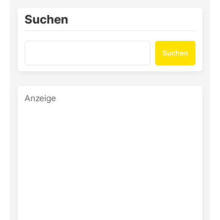
Suchen
Suchen
Anzeige