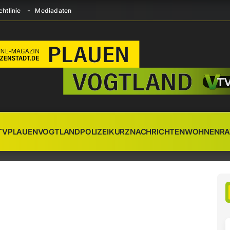
htlinie
Mediadaten
TV
PLAUEN
VOGTLAND
POLIZEI
KURZNACHRICHTEN
WOHNEN
RA