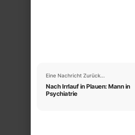
Eine Nachricht Zurück...
Nach Irrlauf in Plauen: Mann in
Psychiatrie