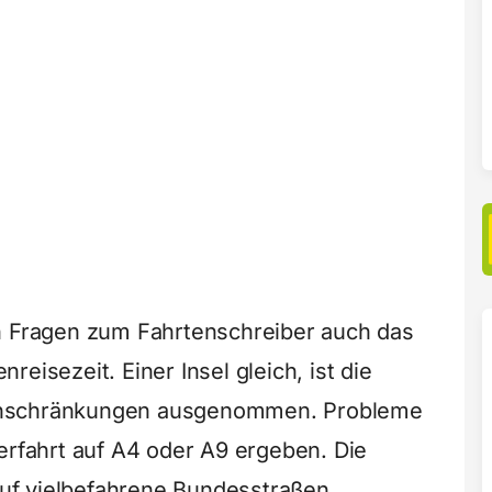
en Fragen zum Fahrtenschreiber auch das
eisezeit. Einer Insel gleich, ist die
inschränkungen ausgenommen. Probleme
erfahrt auf A4 oder A9 ergeben. Die
uf vielbefahrene Bundesstraßen