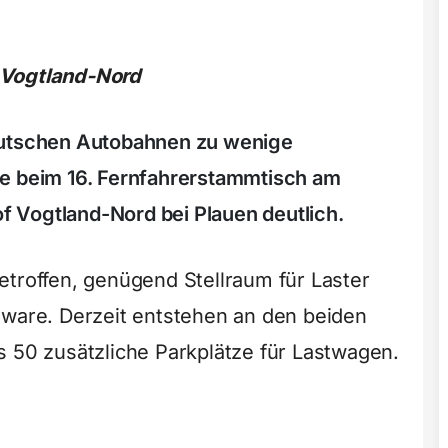
 Vogtland-Nord
eutschen Autobahnen zu wenige
de beim 16. Fernfahrerstammtisch am
 Vogtland-Nord bei Plauen deutlich.
etroffen, genügend Stellraum für Laster
lware. Derzeit entstehen an den beiden
s 50 zusätzliche Parkplätze für Lastwagen.