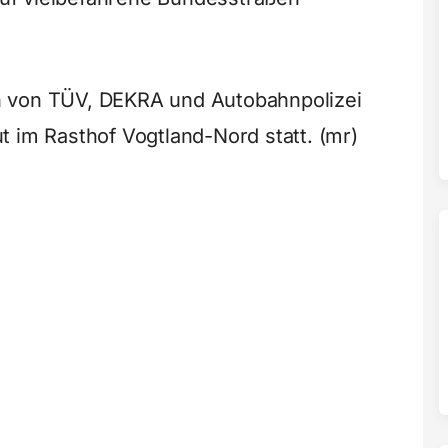
h von TÜV, DEKRA und Autobahnpolizei
t im Rasthof Vogtland-Nord statt. (mr)