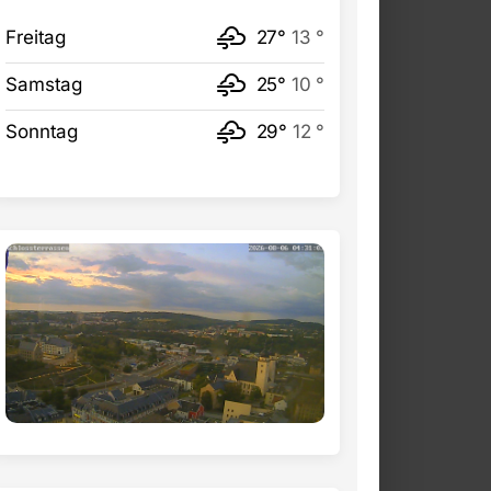
Freitag
27°
13 °
Samstag
25°
10 °
Sonntag
29°
12 °