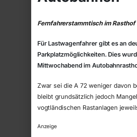
Fernfahrerstammtisch im Rasthof
Für Lastwagenfahrer gibt es an d
Parkplatzmöglichkeiten. Dies wur
Mittwochabend im Autobahnrasthof
Zwar sei die A 72 weniger davon b
bleibt grundsätzlich jedoch Mange
vogtländischen Rastanlagen jeweil
Anzeige