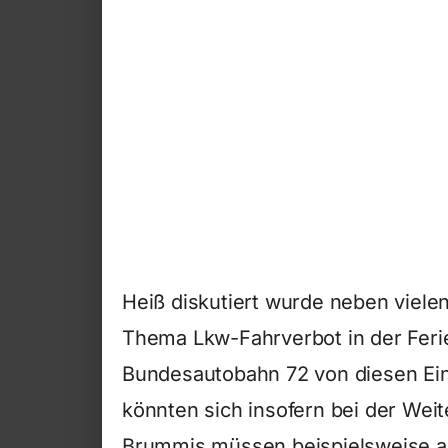
Heiß diskutiert wurde neben viel
Thema Lkw-Fahrverbot in der Ferienr
Bundesautobahn 72 von diesen E
könnten sich insofern bei der Weit
Brummis müssen beispielsweise a