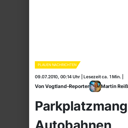
PLAUEN NACHRICHTEN
09.07.2010, 00:14 Uhr | Lesezeit ca. 1 Min. |
Von Vogtland-Reporter
Martin Rei
Parkplatzmange
Autobahnen