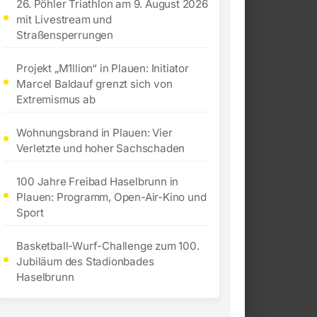
26. Pöhler Triathlon am 9. August 2026
mit Livestream und
Straßensperrungen
Projekt „M1llion“ in Plauen: Initiator
Marcel Baldauf grenzt sich von
Extremismus ab
Wohnungsbrand in Plauen: Vier
Verletzte und hoher Sachschaden
100 Jahre Freibad Haselbrunn in
Plauen: Programm, Open-Air-Kino und
Sport
Basketball-Wurf-Challenge zum 100.
Jubiläum des Stadionbades
Haselbrunn