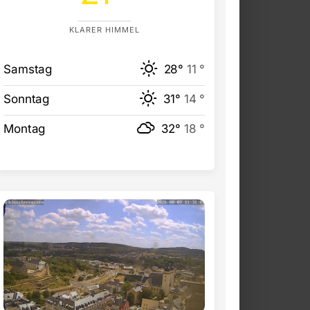
KLARER HIMMEL
Samstag
28°
11 °
Sonntag
31°
14 °
Montag
32°
18 °