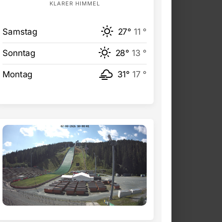
KLARER HIMMEL
Samstag
27°
11 °
Sonntag
28°
13 °
Montag
31°
17 °