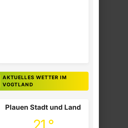
AKTUELLES WETTER IM
VOGTLAND
Plauen Stadt und Land
21 °