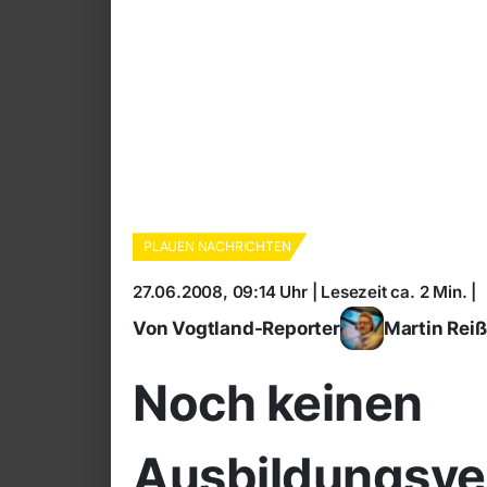
PLAUEN NACHRICHTEN
27.06.2008, 09:14 Uhr | Lesezeit ca. 2 Min. |
Von Vogtland-Reporter
Martin Rei
Noch keinen
Ausbildungsve