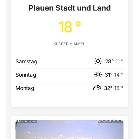
Plauen Stadt und Land
18 °
KLARER HIMMEL
Samstag
28°
11 °
Sonntag
31°
14 °
Montag
32°
18 °