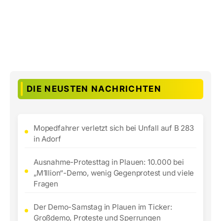
DIE NEUSTEN NACHRICHTEN
Mopedfahrer verletzt sich bei Unfall auf B 283
in Adorf
Ausnahme-Protesttag in Plauen: 10.000 bei
„M1llion“-Demo, wenig Gegenprotest und viele
Fragen
Der Demo-Samstag in Plauen im Ticker:
Großdemo, Proteste und Sperrungen