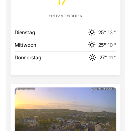
EIN PAAR WOLKEN
Dienstag
25°
13 °
Mittwoch
25°
10 °
Donnerstag
27°
11 °