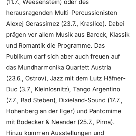
(11.7., Weesenstein) oder des
herausragenden Multi-Percussionisten
Alexej Gerassimez (23.7., Kraslice). Dabei
prägen vor allem Musik aus Barock, Klassik
und Romantik die Programme. Das
Publikum darf sich aber auch freuen auf
das Mundharmonika Quartett Austria
(23.6., Ostrov), Jazz mit dem Lutz Häfner-
Duo (3.7., Kleinlosnitz), Tango Argentino
(7.7., Bad Steben), Dixieland-Sound (17.7.,
Hohenberg an der Eger) und Pantomime
mit Bodecker & Neander (25.7., Pirna).
Hinzu kommen Ausstellungen und