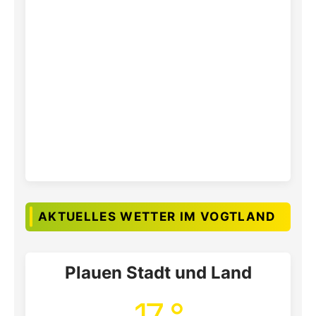
AKTUELLES WETTER IM VOGTLAND
Plauen Stadt und Land
17 °