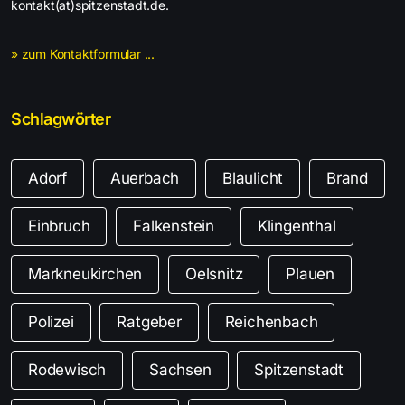
kontakt(at)spitzenstadt.de.
» zum Kontaktformular ...
Schlagwörter
Adorf
Auerbach
Blaulicht
Brand
Einbruch
Falkenstein
Klingenthal
Markneukirchen
Oelsnitz
Plauen
Polizei
Ratgeber
Reichenbach
Rodewisch
Sachsen
Spitzenstadt