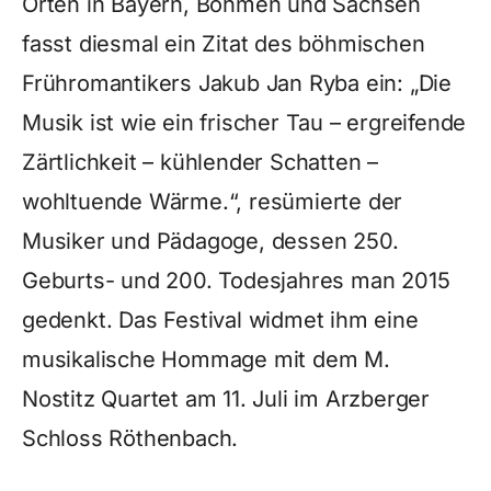
Orten in Bayern, Böhmen und Sachsen
fasst diesmal ein Zitat des böhmischen
Frühromantikers Jakub Jan Ryba ein: „Die
Musik ist wie ein frischer Tau – ergreifende
Zärtlichkeit – kühlender Schatten –
wohltuende Wärme.“, resümierte der
Musiker und Pädagoge, dessen 250.
Geburts- und 200. Todesjahres man 2015
gedenkt. Das Festival widmet ihm eine
musikalische Hommage mit dem M.
Nostitz Quartet am 11. Juli im Arzberger
Schloss Röthenbach.