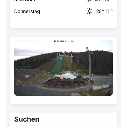
Donnerstag
26°
11 °
Suchen