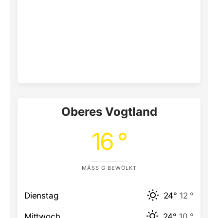
Oberes Vogtland
16 °
MÄSSIG BEWÖLKT
Dienstag
24°
12 °
Mittwoch
24°
10 °