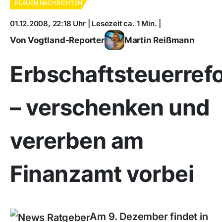
PLAUEN NACHRICHTEN
01.12.2008, 22:18 Uhr | Lesezeit ca. 1 Min. |
Von Vogtland-Reporter
Martin Reißmann
Erbschaftsteuerref
– verschenken und
vererben am
Finanzamt vorbei
Am 9. Dezember findet in