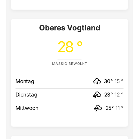
Oberes Vogtland
28 °
MÄSSIG BEWÖLKT
Montag
30°
15 °
Dienstag
23°
12 °
Mittwoch
25°
11 °