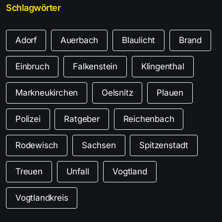
Schlagwörter
Adorf
Auerbach
Blaulicht
Brand
Einbruch
Falkenstein
Klingenthal
Markneukirchen
Oelsnitz
Plauen
Polizei
Ratgeber
Reichenbach
Rodewisch
Sachsen
Spitzenstadt
Treuen
Unfall
Vogtland
Vogtlandkreis