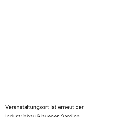
Veranstaltungsort ist erneut der
Industriebau Plauener Gardine