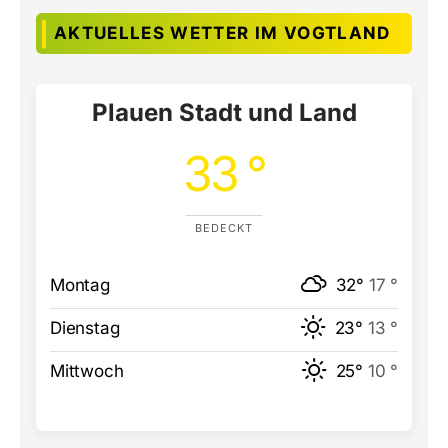
AKTUELLES WETTER IM VOGTLAND
Plauen Stadt und Land
33 °
BEDECKT
Montag
32°
17 °
Dienstag
23°
13 °
Mittwoch
25°
10 °