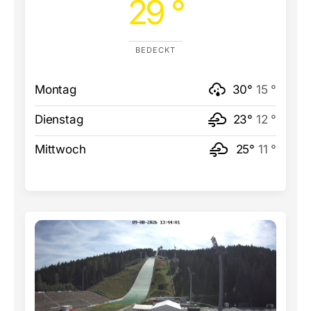
29 °
BEDECKT
Montag
30°
15 °
Dienstag
23°
12 °
Mittwoch
25°
11 °