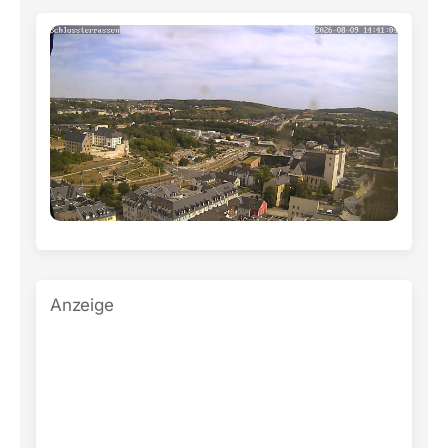
Anzeige