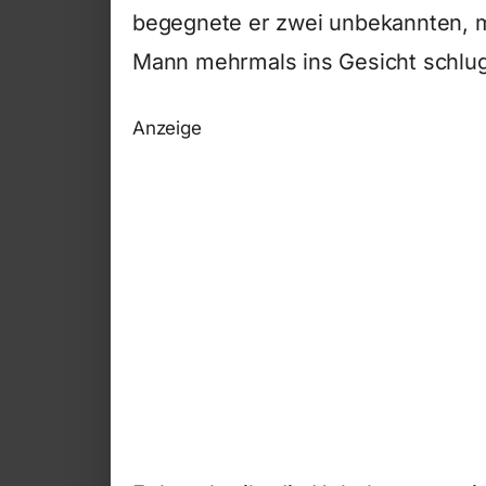
begegnete er zwei unbekannten, m
Mann mehrmals ins Gesicht schlug
Anzeige