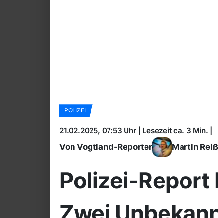
POLIZEI
21.02.2025, 07:53 Uhr | Lesezeit ca. 3 Min. |
Von Vogtland-Reporter
Martin Rei
Polizei-Report
Zwei Unbekann