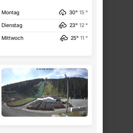
Montag
30°
15 °
Dienstag
23°
12 °
Mittwoch
25°
11 °