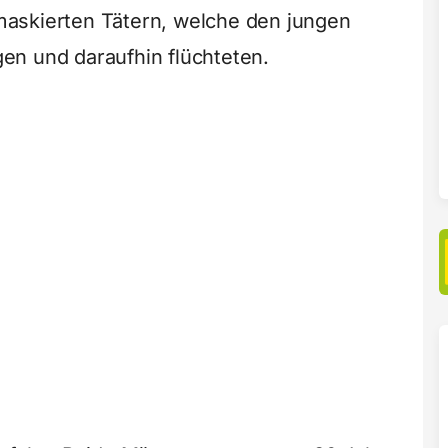
askierten Tätern, welche den jungen
en und daraufhin flüchteten.