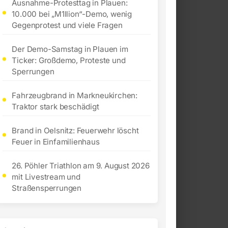
Ausnahme-Protesttag in Plauen:
10.000 bei „M1llion“-Demo, wenig
Gegenprotest und viele Fragen
Der Demo-Samstag in Plauen im
Ticker: Großdemo, Proteste und
Sperrungen
Fahrzeugbrand in Markneukirchen:
Traktor stark beschädigt
Brand in Oelsnitz: Feuerwehr löscht
Feuer in Einfamilienhaus
26. Pöhler Triathlon am 9. August 2026
mit Livestream und
Straßensperrungen