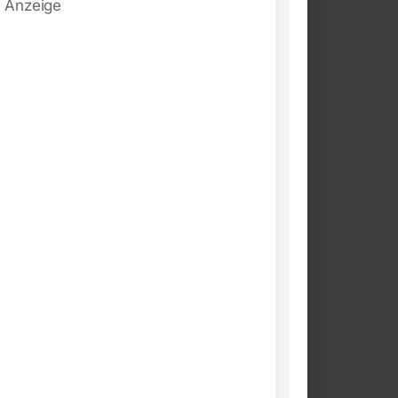
Anzeige