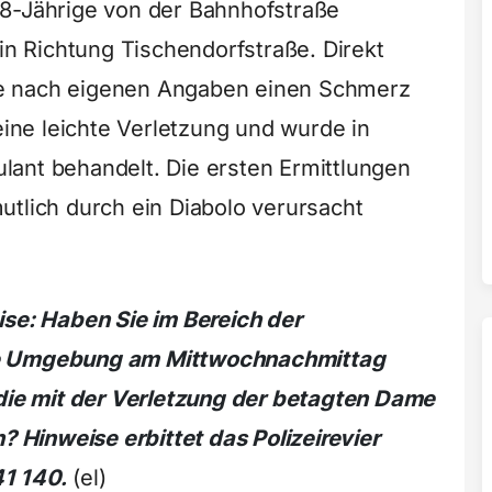
88-Jährige von der Bahnhofstraße
 Richtung Tischendorfstraße. Direkt
e nach eigenen Angaben einen Schmerz
 eine leichte Verletzung und wurde in
ant behandelt. Die ersten Ermittlungen
utlich durch ein Diabolo verursacht
ise: Haben Sie im Bereich der
re Umgebung am Mittwochnachmittag
e mit der Verletzung der betagten Dame
Hinweise erbittet das Polizeirevier
1 140.
(el)