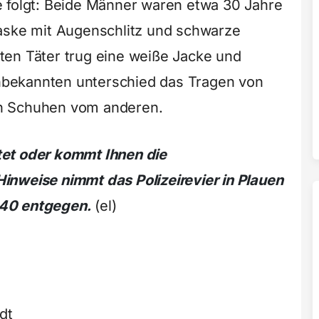
e folgt: Beide Männer waren etwa 30 Jahre
Maske mit Augenschlitz und schwarze
ten Täter trug eine weiße Jacke und
bekannten unterschied das Tragen von
n Schuhen vom anderen.
et oder kommt Ihnen die
inweise nimmt das Polizeirevier in Plauen
140 entgegen.
(el)
dt