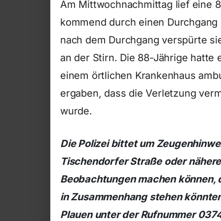
Am Mittwochnachmittag lief eine 
kommend durch einen Durchgang in
nach dem Durchgang verspürte si
an der Stirn. Die 88-Jährige hatte
einem örtlichen Krankenhaus ambul
ergaben, dass die Verletzung verm
wurde.
Die Polizei bittet um Zeugenhinwe
Tischendorfer Straße oder nähe
Beobachtungen machen können, di
in Zusammenhang stehen könnten? 
Plauen unter der Rufnummer 0374