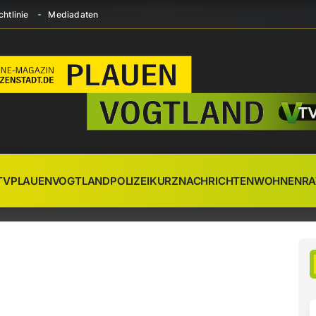
htlinie
Mediadaten
TV
PLAUEN
VOGTLAND
POLIZEI
KURZNACHRICHTEN
WOHNEN
RA