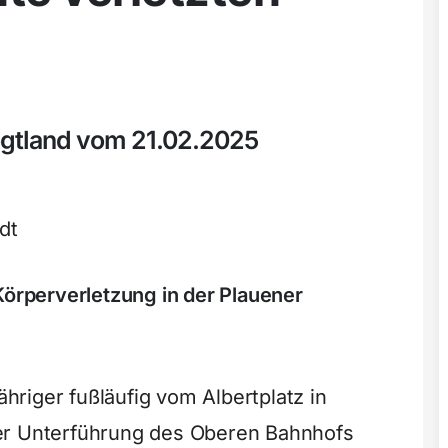
ogtland vom 21.02.2025
dt
Körperverletzung in der Plauener
riger fußläufig vom Albertplatz in
er Unterführung des Oberen Bahnhofs