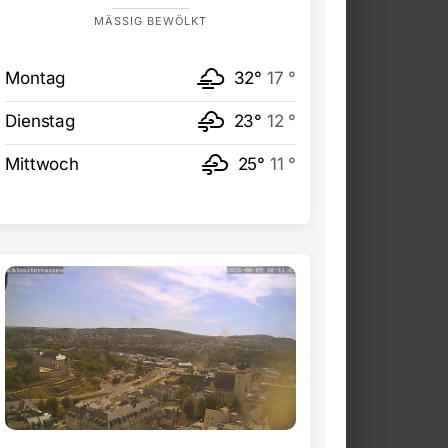
MÄSSIG BEWÖLKT
Montag
32°
17 °
Dienstag
23°
12 °
Mittwoch
25°
11 °