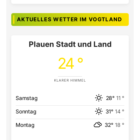
AKTUELLES WETTER IM VOGTLAND
Plauen Stadt und Land
24 °
KLARER HIMMEL
Samstag
28°
11 °
Sonntag
31°
14 °
Montag
32°
18 °