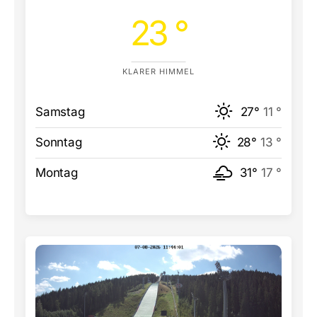
23 °
KLARER HIMMEL
Samstag
27°
11 °
Sonntag
28°
13 °
Montag
31°
17 °