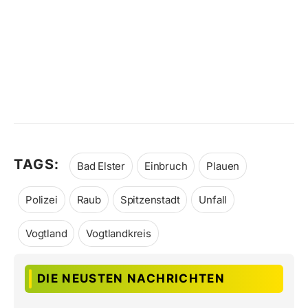
TAGS:
Bad Elster
Einbruch
Plauen
Polizei
Raub
Spitzenstadt
Unfall
Vogtland
Vogtlandkreis
DIE NEUSTEN NACHRICHTEN