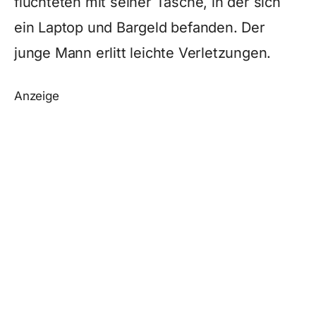
flüchteten mit seiner Tasche, in der sich
ein Laptop und Bargeld befanden. Der
junge Mann erlitt leichte Verletzungen.
Anzeige