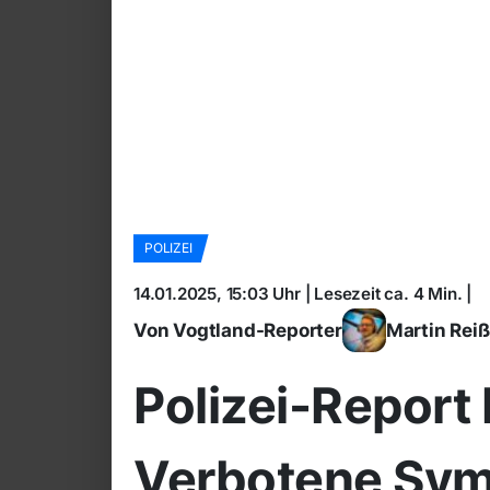
POLIZEI
14.01.2025, 15:03 Uhr | Lesezeit ca. 4 Min. |
Von Vogtland-Reporter
Martin Rei
Polizei-Report
Verbotene Symb