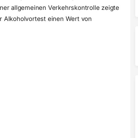
iner allgemeinen Verkehrskontrolle zeigte
er Alkoholvortest einen Wert von