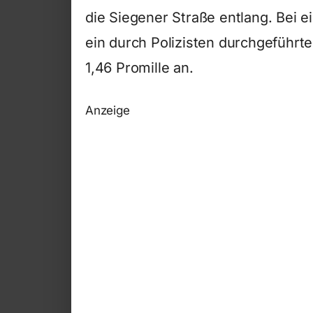
die Siegener Straße entlang. Bei e
ein durch Polizisten durchgeführt
1,46 Promille an.
Anzeige