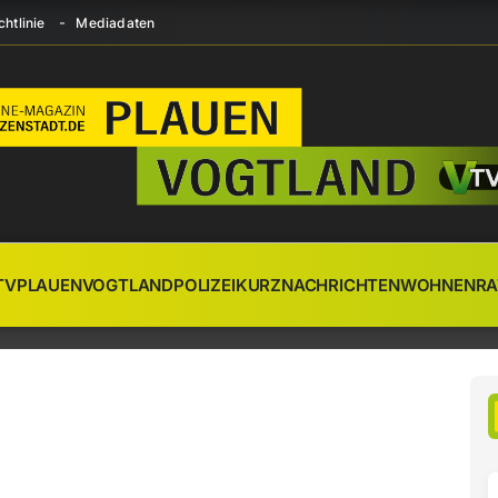
htlinie
Mediadaten
TV
PLAUEN
VOGTLAND
POLIZEI
KURZNACHRICHTEN
WOHNEN
RA