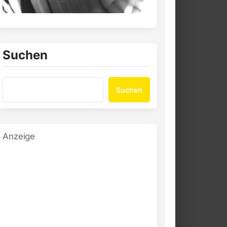
Suchen
Suchen
Anzeige