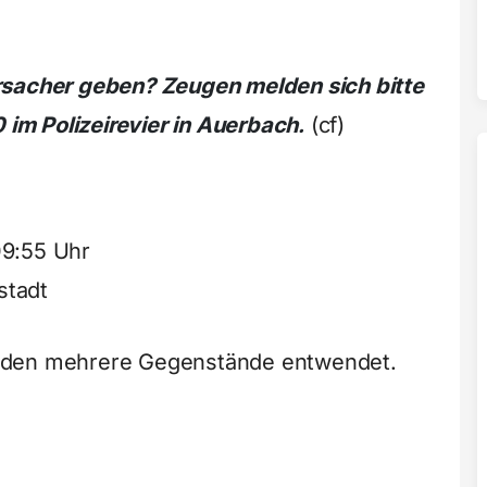
rsacher geben? Zeugen melden sich bitte
m Polizeirevier in Auerbach.
(cf)
09:55 Uhr
stadt
rden mehrere Gegenstände entwendet.