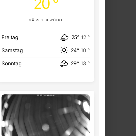
20 °
MÄSSIG BEWÖLKT
Freitag
25°
12 °
Samstag
24°
10 °
Sonntag
29°
13 °