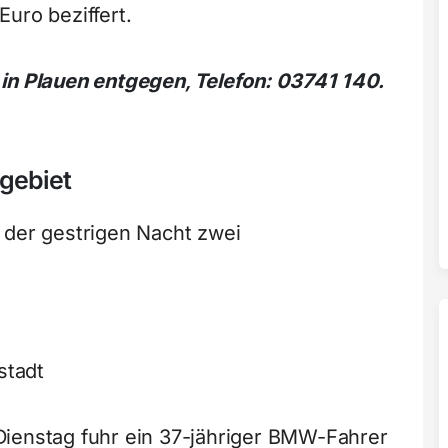
uro beziffert.
in Plauen entgegen, Telefon: 03741 140.
tgebiet
 der gestrigen Nacht zwei
stadt
Dienstag fuhr ein 37-jähriger BMW-Fahrer