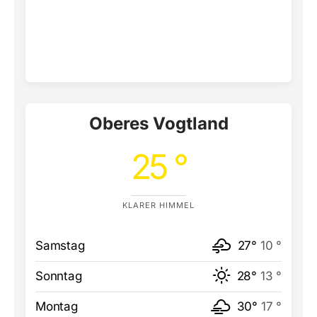
Oberes Vogtland
25 °
KLARER HIMMEL
Samstag
27°
10 °
Sonntag
28°
13 °
Montag
30°
17 °