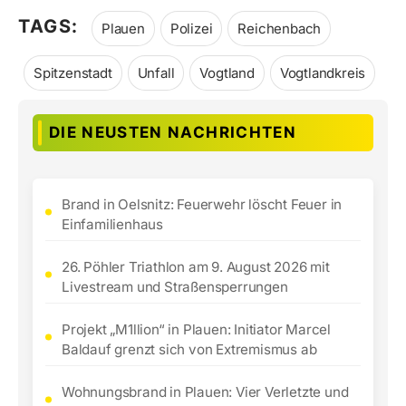
TAGS:
Plauen
Polizei
Reichenbach
Spitzenstadt
Unfall
Vogtland
Vogtlandkreis
DIE NEUSTEN NACHRICHTEN
Brand in Oelsnitz: Feuerwehr löscht Feuer in
Einfamilienhaus
26. Pöhler Triathlon am 9. August 2026 mit
Livestream und Straßensperrungen
Projekt „M1llion“ in Plauen: Initiator Marcel
Baldauf grenzt sich von Extremismus ab
Wohnungsbrand in Plauen: Vier Verletzte und