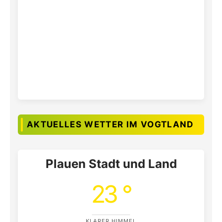
AKTUELLES WETTER IM VOGTLAND
Plauen Stadt und Land
23 °
KLARER HIMMEL