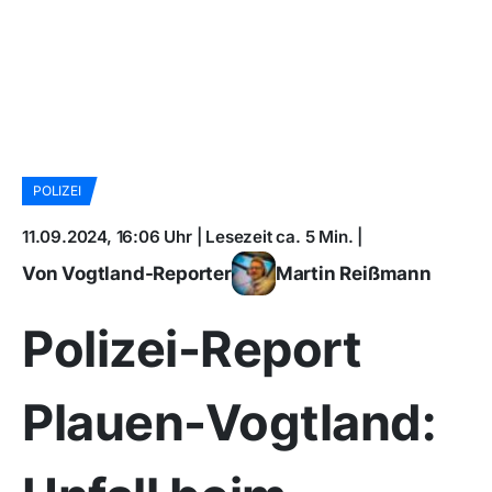
POLIZEI
11.09.2024, 16:06 Uhr | Lesezeit ca. 5 Min. |
Von Vogtland-Reporter
Martin Reißmann
Polizei-Report
Plauen-Vogtland: