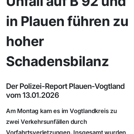
Unfäll auf B 92 und
in Plauen führen zu
hoher
Schadensbilanz
Der Polizei-Report Plauen-Vogtland
vom 13.01.2026
Am Montag kam es im Vogtlandkreis zu
zwei Verkehrsunfällen durch
Vorfahrtsverletzungen. Insgesamt wurden