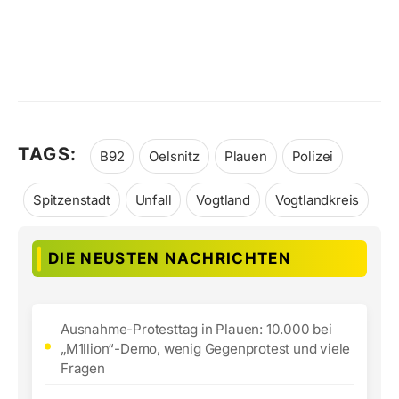
TAGS:
B92
Oelsnitz
Plauen
Polizei
Spitzenstadt
Unfall
Vogtland
Vogtlandkreis
DIE NEUSTEN NACHRICHTEN
Ausnahme-Protesttag in Plauen: 10.000 bei
„M1llion“-Demo, wenig Gegenprotest und viele
Fragen