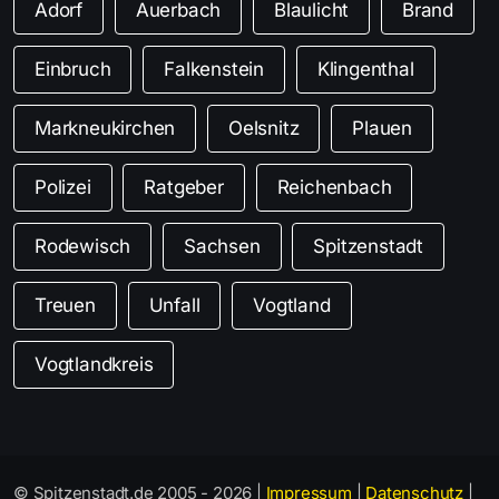
Adorf
Auerbach
Blaulicht
Brand
Einbruch
Falkenstein
Klingenthal
Markneukirchen
Oelsnitz
Plauen
Polizei
Ratgeber
Reichenbach
Rodewisch
Sachsen
Spitzenstadt
Treuen
Unfall
Vogtland
Vogtlandkreis
© Spitzenstadt.de 2005 - 2026 |
Impressum
|
Datenschutz
|