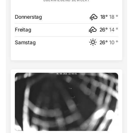
Donnerstag
18°
18 °
Freitag
26°
14 °
Samstag
26°
10 °