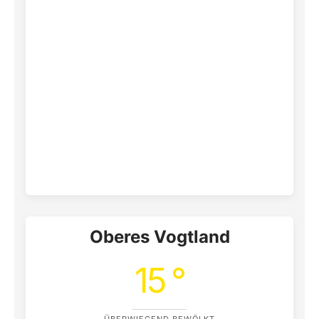
Oberes Vogtland
15 °
ÜBERWIEGEND BEWÖLKT