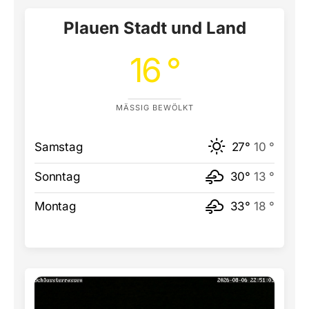
Plauen Stadt und Land
16 °
MÄSSIG BEWÖLKT
Samstag
27°
10 °
Sonntag
30°
13 °
Montag
33°
18 °