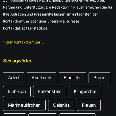
Zum Ausbau unseres Nachrichtenportals suchen wir Reporter,
Partner und Unterstützer. Die Redaktion in Plauen erreichen Sie für
Ihre Anfragen und Pressemitteilungen am einfachsten per
Kontaktformular oder über unsere Mailadresse
kontakt(at)spitzenstadt.de.
» zum Kontaktformular ...
Schlagwörter
Adorf
Auerbach
Blaulicht
Brand
Einbruch
Falkenstein
Klingenthal
Markneukirchen
Oelsnitz
Plauen