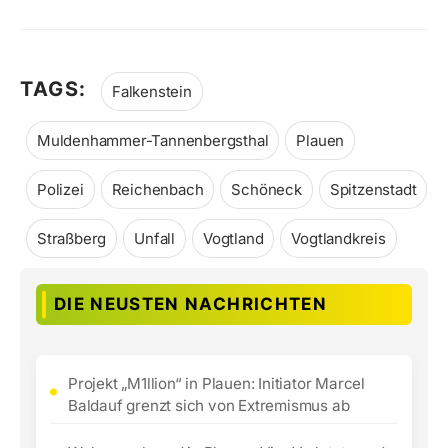
TAGS:
Falkenstein
Muldenhammer-Tannenbergsthal
Plauen
Polizei
Reichenbach
Schöneck
Spitzenstadt
Straßberg
Unfall
Vogtland
Vogtlandkreis
DIE NEUSTEN NACHRICHTEN
Projekt „M1llion“ in Plauen: Initiator Marcel
Baldauf grenzt sich von Extremismus ab