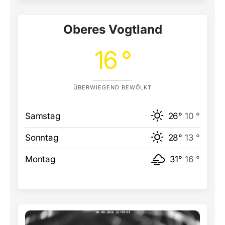
Oberes Vogtland
16 °
ÜBERWIEGEND BEWÖLKT
Samstag
26°
10 °
Sonntag
28°
13 °
Montag
31°
16 °