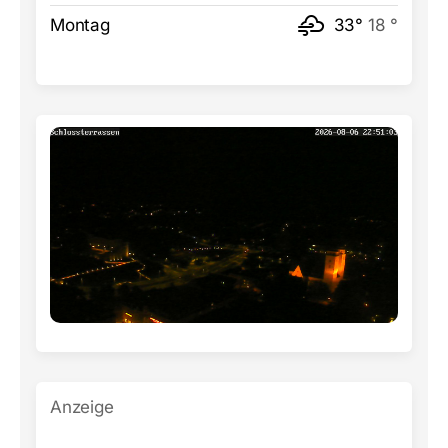
Montag
33°
18 °
Anzeige