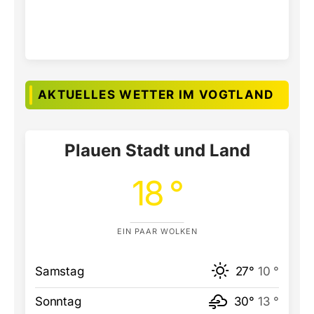
AKTUELLES WETTER IM VOGTLAND
Plauen Stadt und Land
18 °
EIN PAAR WOLKEN
Samstag
27°
10 °
Sonntag
30°
13 °