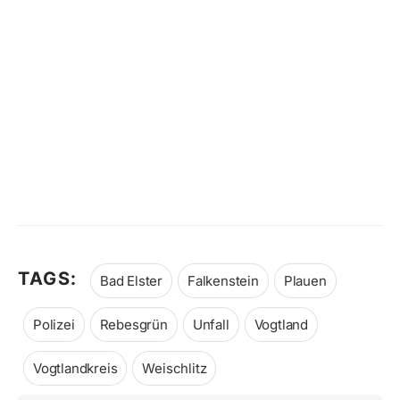
TAGS:
Bad Elster
Falkenstein
Plauen
Polizei
Rebesgrün
Unfall
Vogtland
Vogtlandkreis
Weischlitz