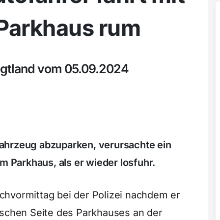
m Parkhaus rum
ogtland vom 05.09.2024
ahrzeug abzuparken, verursachte ein
m Parkhaus, als er wieder losfuhr.
chvormittag bei der Polizei nachdem er
lschen Seite des Parkhauses an der