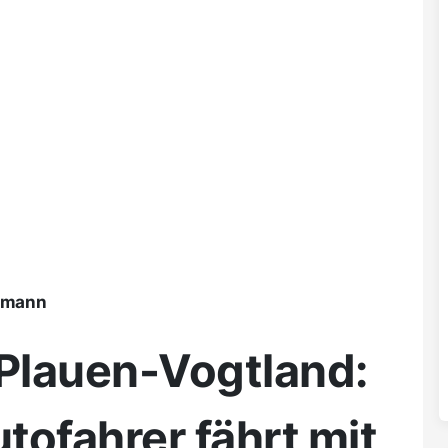
ßmann
 Plauen-Vogtland:
tofahrer fährt mit