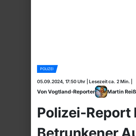
POLIZEI
05.09.2024, 17:50 Uhr | Lesezeit ca. 2 Min. |
Von Vogtland-Reporter
Martin Rei
Polizei-Report
Betrunkener Au