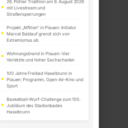
26. Pöhler Triathlon am 9. August 2026
mit Livestream und
Straßensperrungen
Projekt „M1llion“ in Plauen: Initiator
Marcel Baldauf grenzt sich von
Extremismus ab
Wohnungsbrand in Plauen: Vier
Verletzte und hoher Sachschaden
100 Jahre Freibad Haselbrunn in
Plauen: Programm, Open-Air-Kino und
Sport
Basketball-Wurf-Challenge zum 100.
Jubiläum des Stadionbades
Haselbrunn