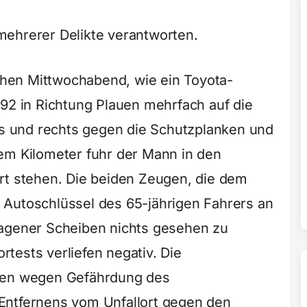
mehrerer Delikte verantworten.
hen Mittwochabend, wie ein Toyota-
 92 in Richtung Plauen mehrfach auf die
nks und rechts gegen die Schutzplanken und
em Kilometer fuhr der Mann in den
rt stehen. Die beiden Zeugen, die dem
 Autoschlüssel des 65-jährigen Fahrers an
lagener Scheiben nichts gesehen zu
tests verliefen negativ. Die
igen wegen Gefährdung des
Entfernens vom Unfallort gegen den