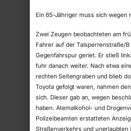
Ein 65-Jähriger muss sich wegen 
Zwei Zeugen beobachteten am frü
Fahrer auf der Talsperrenstraße/B
Gegenfahrspur geriet. Er stieß li
fuhr danach weiter. Nach etwa ein
rechten Seitengraben und blieb do
Toyota gefolgt waren, nahmen den
sich. Dieser gab an, wegen besch
haben. Atemalkohol- und Drogenvor
Polizeibeamten erstatteten Anze
Straßenverkehrs und unerlaubten 