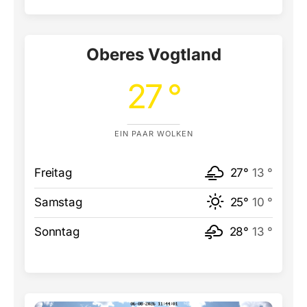
Oberes Vogtland
27 °
EIN PAAR WOLKEN
Freitag
27°
13 °
Samstag
25°
10 °
Sonntag
28°
13 °