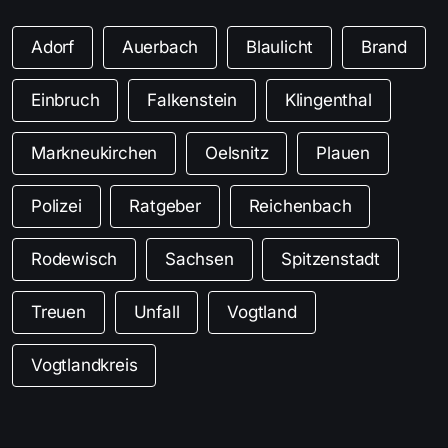
Adorf
Auerbach
Blaulicht
Brand
Einbruch
Falkenstein
Klingenthal
Markneukirchen
Oelsnitz
Plauen
Polizei
Ratgeber
Reichenbach
Rodewisch
Sachsen
Spitzenstadt
Treuen
Unfall
Vogtland
Vogtlandkreis