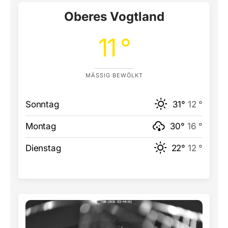
Oberes Vogtland
11 °
MÄSSIG BEWÖLKT
Sonntag
31°
12 °
Montag
30°
16 °
Dienstag
22°
12 °