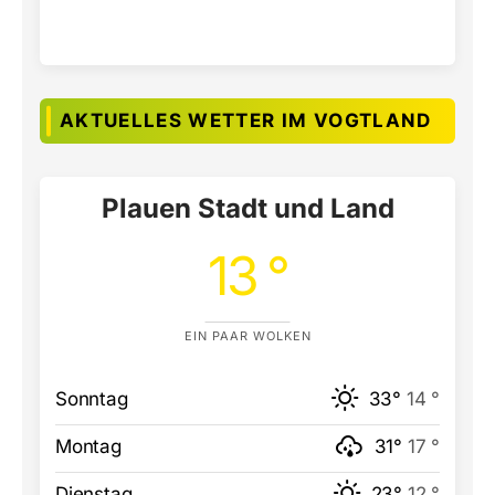
AKTUELLES WETTER IM VOGTLAND
Plauen Stadt und Land
13 °
EIN PAAR WOLKEN
Sonntag
33°
14 °
Montag
31°
17 °
Dienstag
23°
12 °