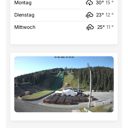
Montag
30°
15 °
Dienstag
23°
12 °
Mittwoch
25°
11 °