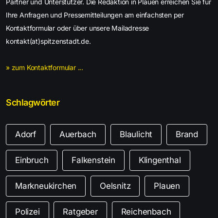
Partner und Unterstützer. Die Redaktion in Plauen erreichen Sie für
Ihre Anfragen und Pressemitteilungen am einfachsten per
Kontaktformular oder über unsere Mailadresse
kontakt(at)spitzenstadt.de.
» zum Kontaktformular ...
Schlagwörter
Adorf
Auerbach
Blaulicht
Brand
Einbruch
Falkenstein
Klingenthal
Markneukirchen
Oelsnitz
Plauen
Polizei
Ratgeber
Reichenbach