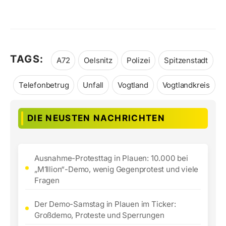
TAGS:
A72
Oelsnitz
Polizei
Spitzenstadt
Telefonbetrug
Unfall
Vogtland
Vogtlandkreis
DIE NEUSTEN NACHRICHTEN
Ausnahme-Protesttag in Plauen: 10.000 bei
„M1llion“-Demo, wenig Gegenprotest und viele
Fragen
Der Demo-Samstag in Plauen im Ticker:
Großdemo, Proteste und Sperrungen