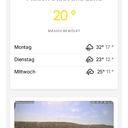
20 °
MÄSSIG BEWÖLKT
Montag
32°
17 °
Dienstag
23°
12 °
Mittwoch
25°
11 °