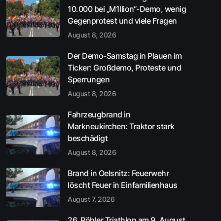
10.000 bei „M1llion“-Demo, wenig
Gegenprotest und viele Fragen
August 8, 2026
Der Demo-Samstag in Plauen im
Ticker: Großdemo, Proteste und
Sperrungen
August 8, 2026
Fahrzeugbrand in
Markneukirchen: Traktor stark
beschädigt
August 8, 2026
Brand in Oelsnitz: Feuerwehr
löscht Feuer in Einfamilienhaus
August 7, 2026
26. Pöhler Triathlon am 9. August