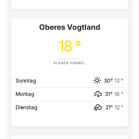
Oberes Vogtland
18 °
KLARER HIMMEL
Sonntag
30°
12 °
Montag
31°
16 °
Dienstag
21°
12 °