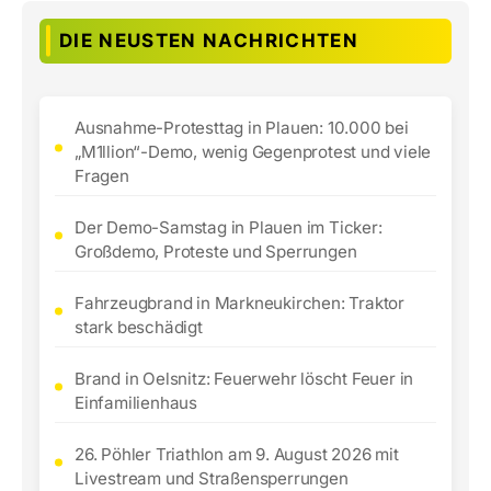
DIE NEUSTEN NACHRICHTEN
Ausnahme-Protesttag in Plauen: 10.000 bei
„M1llion“-Demo, wenig Gegenprotest und viele
Fragen
Der Demo-Samstag in Plauen im Ticker:
Großdemo, Proteste und Sperrungen
Fahrzeugbrand in Markneukirchen: Traktor
stark beschädigt
Brand in Oelsnitz: Feuerwehr löscht Feuer in
Einfamilienhaus
26. Pöhler Triathlon am 9. August 2026 mit
Livestream und Straßensperrungen