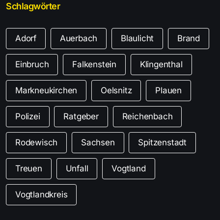
Schlagwörter
Adorf
Auerbach
Blaulicht
Brand
Einbruch
Falkenstein
Klingenthal
Markneukirchen
Oelsnitz
Plauen
Polizei
Ratgeber
Reichenbach
Rodewisch
Sachsen
Spitzenstadt
Treuen
Unfall
Vogtland
Vogtlandkreis