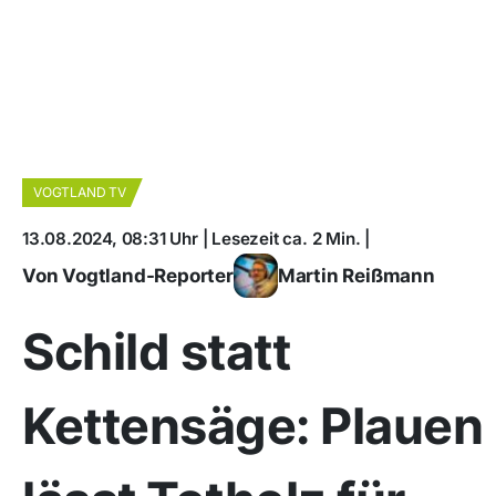
VOGTLAND TV
13.08.2024, 08:31 Uhr | Lesezeit ca. 2 Min. |
Von Vogtland-Reporter
Martin Reißmann
Schild statt
Kettensäge: Plauen