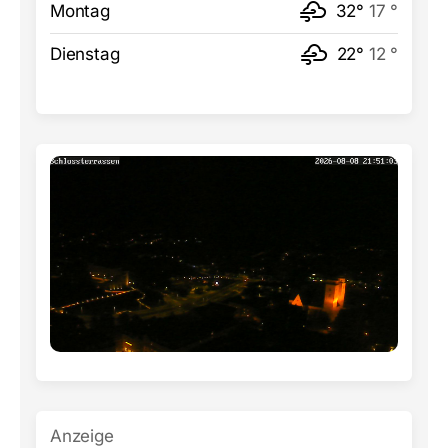
Montag
32°
17 °
Dienstag
22°
12 °
Anzeige