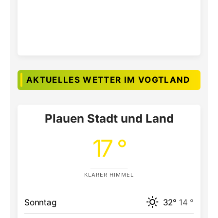
AKTUELLES WETTER IM VOGTLAND
Plauen Stadt und Land
17 °
KLARER HIMMEL
Sonntag
32°
14 °