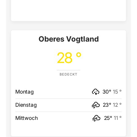
Oberes Vogtland
28 °
BEDECKT
Montag
30°
15 °
Dienstag
23°
12 °
Mittwoch
25°
11 °