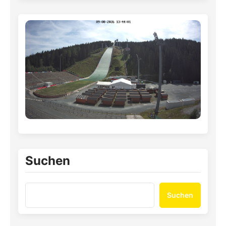
Suchen
Suchen