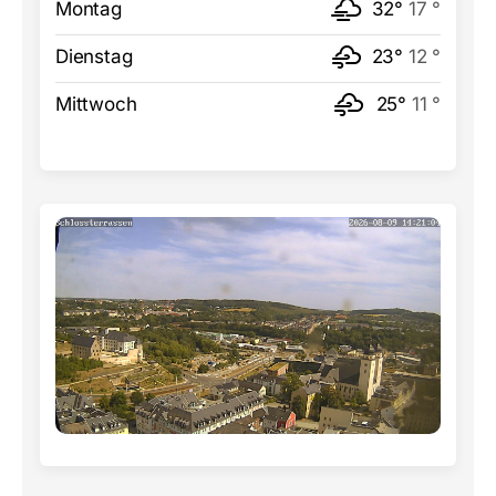
Montag
32°
17 °
Dienstag
23°
12 °
Mittwoch
25°
11 °