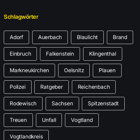
Schlagwörter
Adorf
Auerbach
Blaulicht
Brand
Einbruch
Falkenstein
Klingenthal
Markneukirchen
Oelsnitz
Plauen
Polizei
Ratgeber
Reichenbach
Rodewisch
Sachsen
Spitzenstadt
Treuen
Unfall
Vogtland
Vogtlandkreis