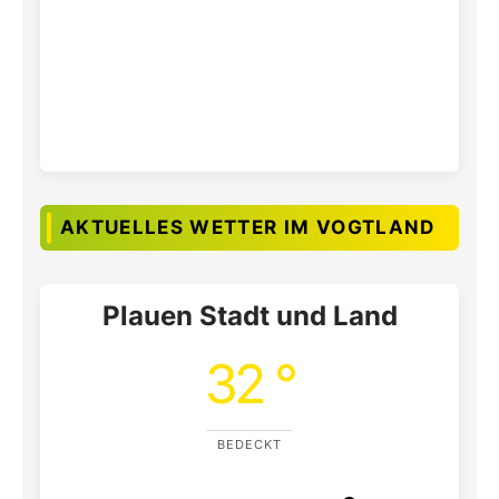
AKTUELLES WETTER IM VOGTLAND
Plauen Stadt und Land
32 °
BEDECKT