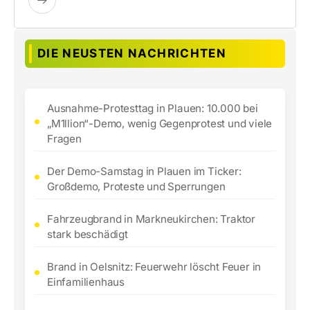
DIE NEUSTEN NACHRICHTEN
Ausnahme-Protesttag in Plauen: 10.000 bei
„M1llion“-Demo, wenig Gegenprotest und viele
Fragen
Der Demo-Samstag in Plauen im Ticker:
Großdemo, Proteste und Sperrungen
Fahrzeugbrand in Markneukirchen: Traktor
stark beschädigt
Brand in Oelsnitz: Feuerwehr löscht Feuer in
Einfamilienhaus