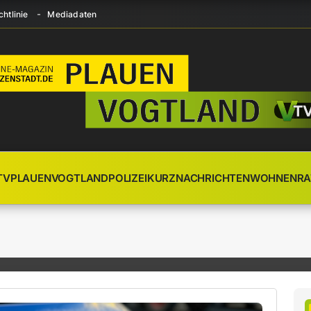
htlinie
Mediadaten
TV
PLAUEN
VOGTLAND
POLIZEI
KURZNACHRICHTEN
WOHNEN
RA