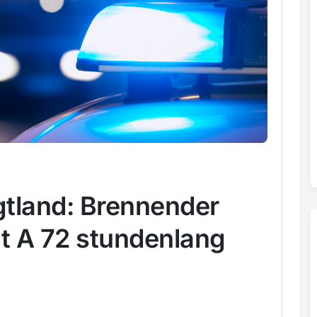
gtland: Brennender
gt A 72 stundenlang