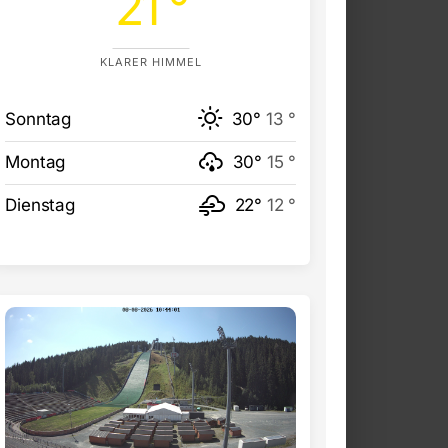
21 °
KLARER HIMMEL
Sonntag
30°
13 °
Montag
30°
15 °
Dienstag
22°
12 °