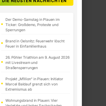
DIE NEUSTEN NACHRICHTEN
Der Demo-Samstag in Plauen im
Ticker: Großdemo, Proteste und
Sperrungen
Brand in Oelsnitz: Feuerwehr löscht
Feuer in Einfamilienhaus
26. Pöhler Triathlon am 9. August 2026
mit Livestream und
Straßensperrungen
Projekt „M1llion“ in Plauen: Initiator
Marcel Baldauf grenzt sich von
Extremismus ab
Wohnungsbrand in Plauen: Vier
Verletzte und hoher Sachschaden