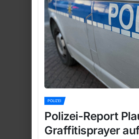
POLIZEI
Polizei-Report Pl
Graffitisprayer au