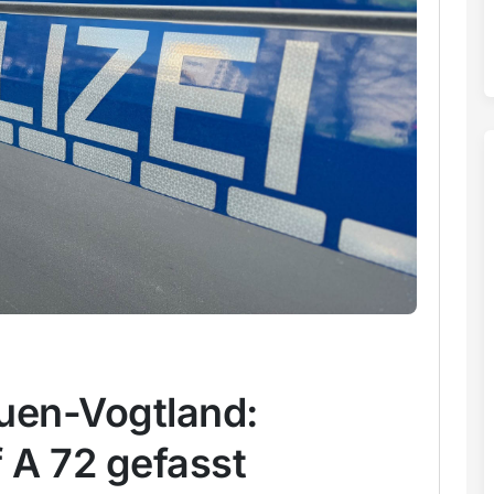
auen-Vogtland:
f A 72 gefasst