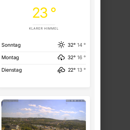
23 °
KLARER HIMMEL
Sonntag
32°
14 °
Montag
32°
16 °
Dienstag
22°
13 °