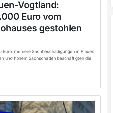
auen-Vogtland:
5.000 Euro vom
tohauses gestohlen
00 Euro, mehrere Sachbeschädigungen in Plauen
zten und hohem Sachschaden beschäftigten die