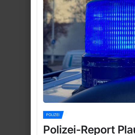
POLIZEI
Polizei-Report Pl