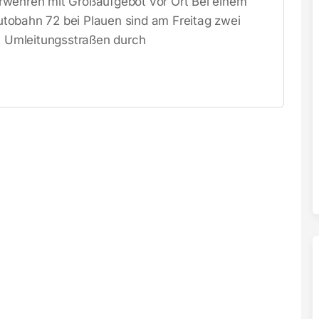
rwehren mit Großaufgebot vor Ort Bei einem
tobahn 72 bei Plauen sind am Freitag zwei
 Umleitungsstraßen durch