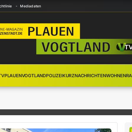
htlinie
Mediadaten
TV
PLAUEN
VOGTLAND
POLIZEI
KURZNACHRICHTEN
WOHNEN
RA