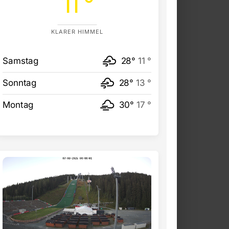
11 °
KLARER HIMMEL
Samstag
28°
11 °
Sonntag
28°
13 °
Montag
30°
17 °