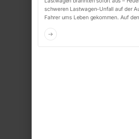
Lastwagen brannten sofort aus – Feue
schweren Lastwagen-Unfall auf der Au
Fahrer ums Leben gekommen. Auf den