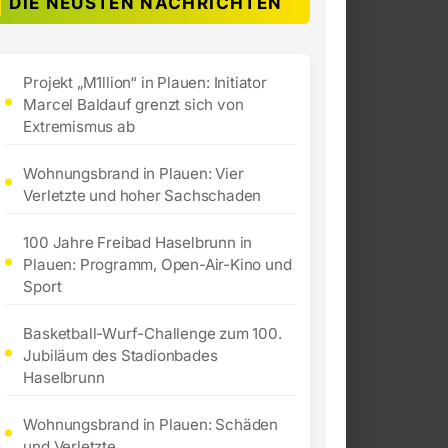
DIE NEUSTEN NACHRICHTEN
Projekt „M1llion“ in Plauen: Initiator
Marcel Baldauf grenzt sich von
Extremismus ab
Wohnungsbrand in Plauen: Vier
Verletzte und hoher Sachschaden
100 Jahre Freibad Haselbrunn in
Plauen: Programm, Open-Air-Kino und
Sport
Basketball-Wurf-Challenge zum 100.
Jubiläum des Stadionbades
Haselbrunn
Wohnungsbrand in Plauen: Schäden
und Verletzte