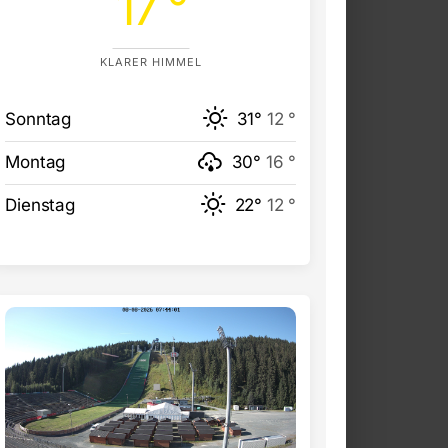
17 °
KLARER HIMMEL
Sonntag
31°
12 °
Montag
30°
16 °
Dienstag
22°
12 °