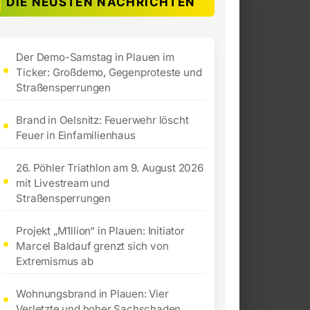
DIE NEUSTEN NACHRICHTEN
Der Demo-Samstag in Plauen im
Ticker: Großdemo, Gegenproteste und
Straßensperrungen
Brand in Oelsnitz: Feuerwehr löscht
Feuer in Einfamilienhaus
26. Pöhler Triathlon am 9. August 2026
mit Livestream und
Straßensperrungen
Projekt „M1llion“ in Plauen: Initiator
Marcel Baldauf grenzt sich von
Extremismus ab
Wohnungsbrand in Plauen: Vier
Verletzte und hoher Sachschaden