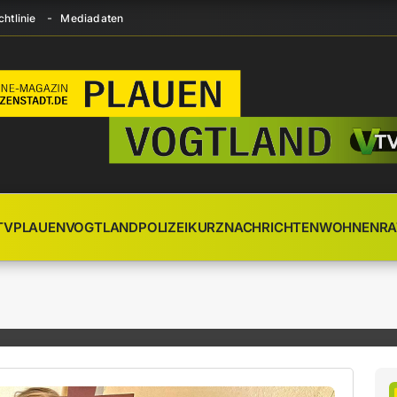
htlinie
Mediadaten
TV
PLAUEN
VOGTLAND
POLIZEI
KURZNACHRICHTEN
WOHNEN
RA