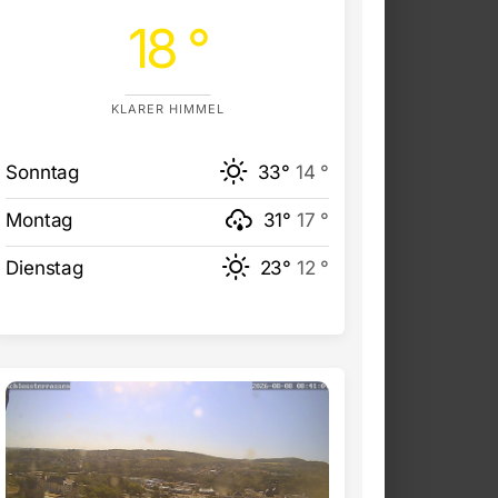
18 °
KLARER HIMMEL
Sonntag
33°
14 °
Montag
31°
17 °
Dienstag
23°
12 °