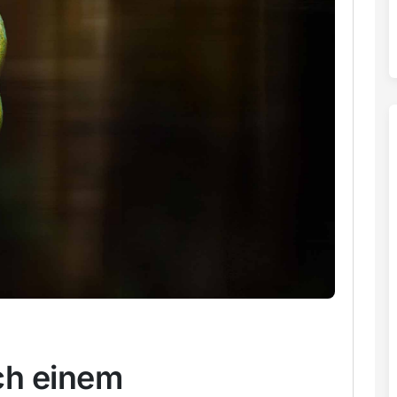
ch einem