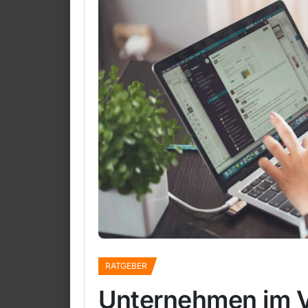
RATGEBER
Unternehmen im V