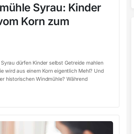
dmühle Syrau: Kinder
 vom Korn zum
yrau dürfen Kinder selbst Getreide mahlen
e wird aus einem Korn eigentlich Mehl? Und
iner historischen Windmühle? Während