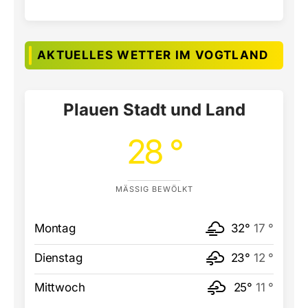
AKTUELLES WETTER IM VOGTLAND
Plauen Stadt und Land
28 °
MÄSSIG BEWÖLKT
Montag
32°
17 °
Dienstag
23°
12 °
Mittwoch
25°
11 °