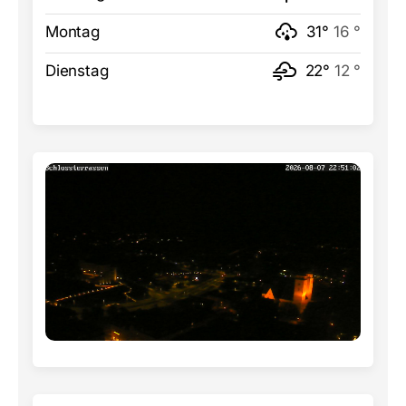
Montag
31°
16 °
Dienstag
22°
12 °