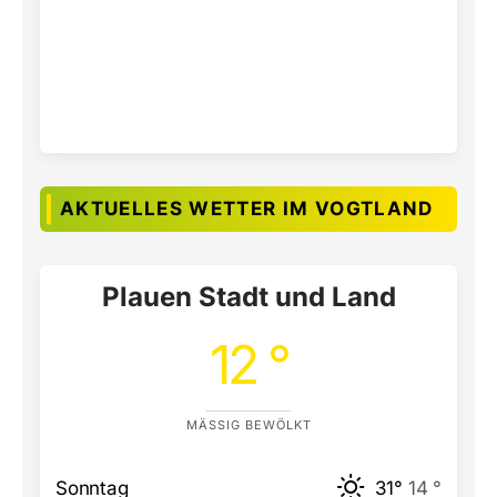
AKTUELLES WETTER IM VOGTLAND
Plauen Stadt und Land
12 °
MÄSSIG BEWÖLKT
Sonntag
31°
14 °