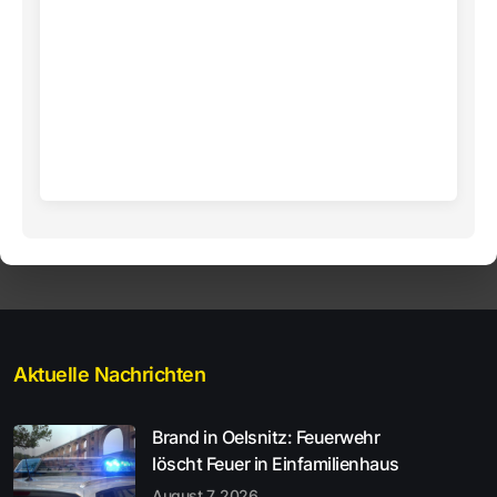
Aktuelle Nachrichten
Brand in Oelsnitz: Feuerwehr
löscht Feuer in Einfamilienhaus
August 7, 2026