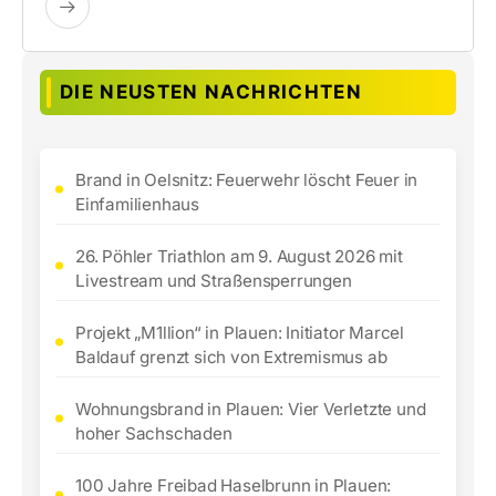
DIE NEUSTEN NACHRICHTEN
Brand in Oelsnitz: Feuerwehr löscht Feuer in
Einfamilienhaus
26. Pöhler Triathlon am 9. August 2026 mit
Livestream und Straßensperrungen
Projekt „M1llion“ in Plauen: Initiator Marcel
Baldauf grenzt sich von Extremismus ab
Wohnungsbrand in Plauen: Vier Verletzte und
hoher Sachschaden
100 Jahre Freibad Haselbrunn in Plauen: