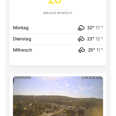
MÄSSIG BEWÖLKT
Montag
32°
17 °
Dienstag
23°
12 °
Mittwoch
25°
11 °