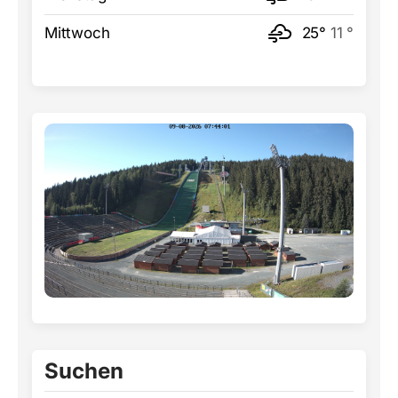
Mittwoch
25°
11 °
Suchen