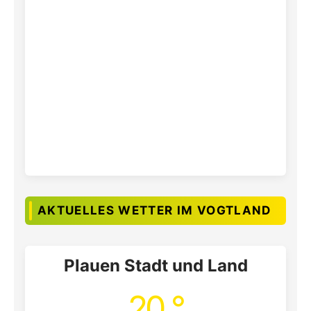
AKTUELLES WETTER IM VOGTLAND
Plauen Stadt und Land
20 °