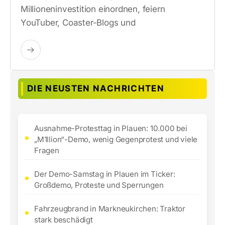
Millioneninvestition einordnen, feiern
YouTuber, Coaster-Blogs und
DIE NEUSTEN NACHRICHTEN
Ausnahme-Protesttag in Plauen: 10.000 bei
„M1llion“-Demo, wenig Gegenprotest und viele
Fragen
Der Demo-Samstag in Plauen im Ticker:
Großdemo, Proteste und Sperrungen
Fahrzeugbrand in Markneukirchen: Traktor
stark beschädigt