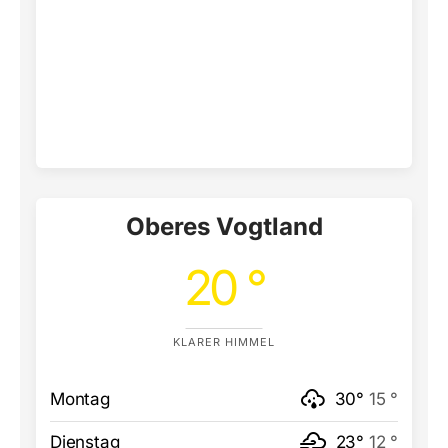
Oberes Vogtland
20 °
KLARER HIMMEL
Montag
30°
15 °
Dienstag
23°
12 °