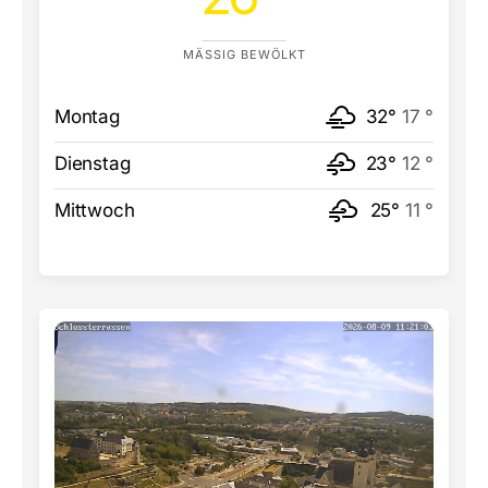
MÄSSIG BEWÖLKT
Montag
32°
17 °
Dienstag
23°
12 °
Mittwoch
25°
11 °