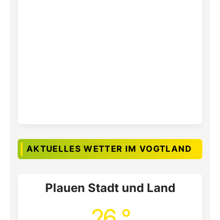
AKTUELLES WETTER IM VOGTLAND
Plauen Stadt und Land
26 °