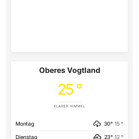
Oberes Vogtland
25 °
KLARER HIMMEL
Montag
30°
15 °
Dienstag
23°
12 °