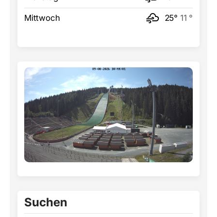
Mittwoch
25°
11 °
Suchen