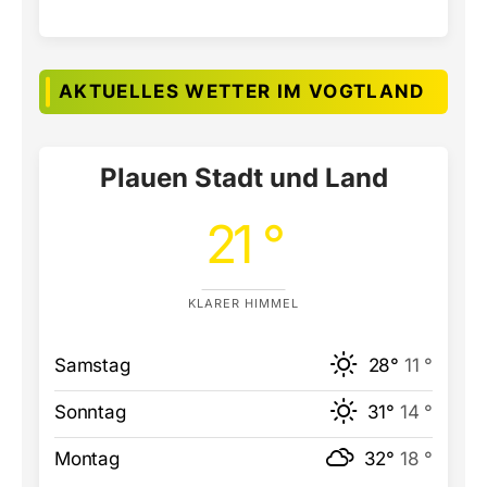
AKTUELLES WETTER IM VOGTLAND
Plauen Stadt und Land
21 °
KLARER HIMMEL
Samstag
28°
11 °
Sonntag
31°
14 °
Montag
32°
18 °