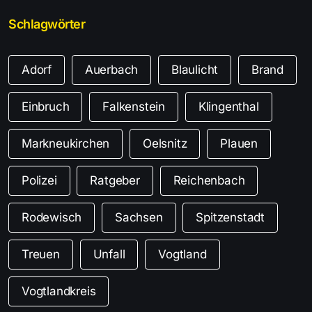
Schlagwörter
Adorf
Auerbach
Blaulicht
Brand
Einbruch
Falkenstein
Klingenthal
Markneukirchen
Oelsnitz
Plauen
Polizei
Ratgeber
Reichenbach
Rodewisch
Sachsen
Spitzenstadt
Treuen
Unfall
Vogtland
Vogtlandkreis