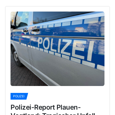
POLIZEI
Polizei-Report Plauen-