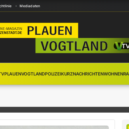
htlinie
Mediadaten
TV
PLAUEN
VOGTLAND
POLIZEI
KURZNACHRICHTEN
WOHNEN
RA