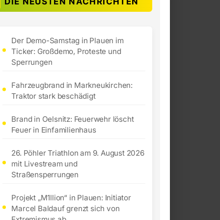
DIE NEUSTEN NACHRICHTEN
Der Demo-Samstag in Plauen im
Ticker: Großdemo, Proteste und
Sperrungen
Fahrzeugbrand in Markneukirchen:
Traktor stark beschädigt
Brand in Oelsnitz: Feuerwehr löscht
Feuer in Einfamilienhaus
26. Pöhler Triathlon am 9. August 2026
mit Livestream und
Straßensperrungen
Projekt „M1llion“ in Plauen: Initiator
Marcel Baldauf grenzt sich von
Extremismus ab