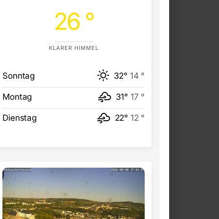
26 °
KLARER HIMMEL
Sonntag
32°
14 °
Montag
31°
17 °
Dienstag
22°
12 °