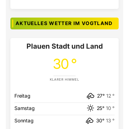
AKTUELLES WETTER IM VOGTLAND
Plauen Stadt und Land
30 °
KLARER HIMMEL
Freitag
27°
12 °
Samstag
25°
10 °
Sonntag
30°
13 °