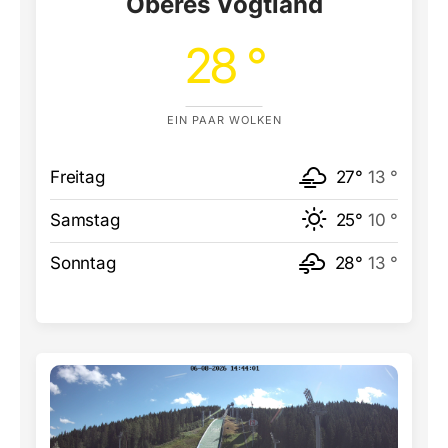
Oberes Vogtland
28 °
EIN PAAR WOLKEN
Freitag
27°
13 °
Samstag
25°
10 °
Sonntag
28°
13 °