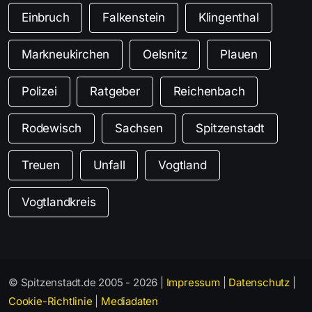
Einbruch
Falkenstein
Klingenthal
Markneukirchen
Oelsnitz
Plauen
Polizei
Ratgeber
Reichenbach
Rodewisch
Sachsen
Spitzenstadt
Treuen
Unfall
Vogtland
Vogtlandkreis
© Spitzenstadt.de 2005 - 2026 |
Impressum
|
Datenschutz
|
Cookie-Richtlinie
|
Mediadaten