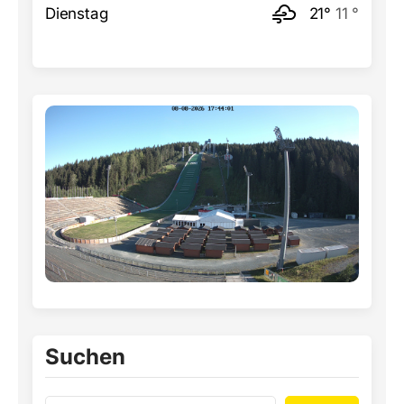
Dienstag
21°
11 °
Suchen