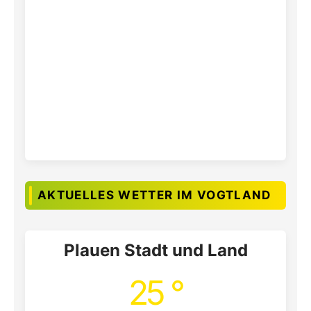
AKTUELLES WETTER IM VOGTLAND
Plauen Stadt und Land
25 °