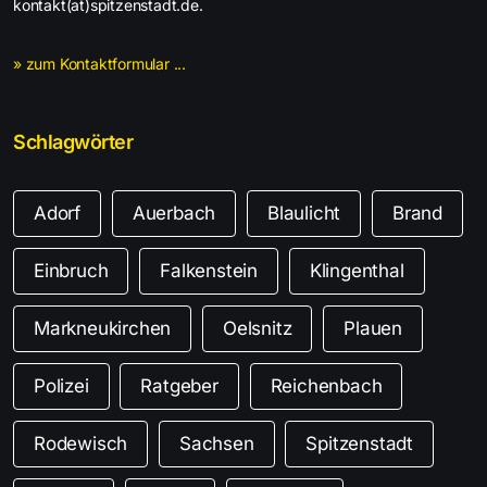
kontakt(at)spitzenstadt.de.
» zum Kontaktformular ...
Schlagwörter
Adorf
Auerbach
Blaulicht
Brand
Einbruch
Falkenstein
Klingenthal
Markneukirchen
Oelsnitz
Plauen
Polizei
Ratgeber
Reichenbach
Rodewisch
Sachsen
Spitzenstadt