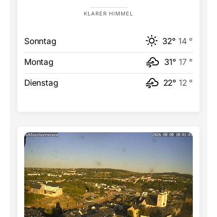
KLARER HIMMEL
Sonntag
32°
14 °
Montag
31°
17 °
Dienstag
22°
12 °